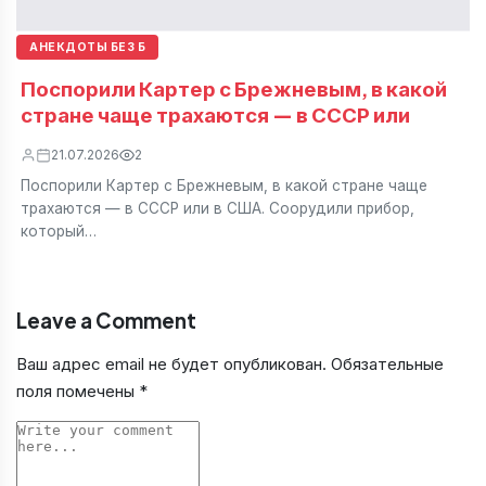
АНЕКДОТЫ БЕЗ Б
Поспорили Картер с Брежневым, в какой
стране чаще трахаются — в СССР или
21.07.2026
2
Поспорили Картер с Брежневым, в какой стране чаще
трахаются — в СССР или в США. Соорудили прибор,
который…
Leave a Comment
Ваш адрес email не будет опубликован.
Обязательные
поля помечены
*
Comment