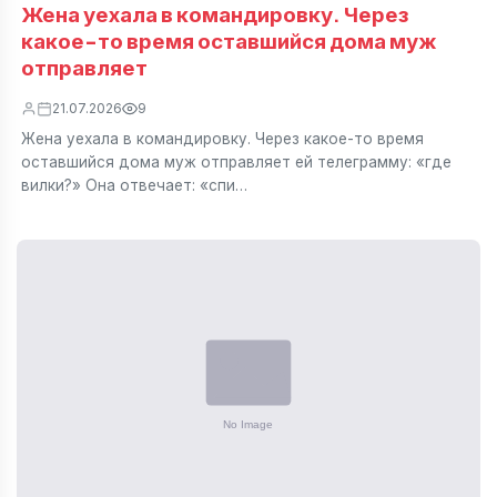
Жена уехала в командировку. Через
какое-то время оставшийся дома муж
отправляет
21.07.2026
9
Жена уехала в командировку. Через какое-то время
оставшийся дома муж отправляет ей телеграмму: «где
вилки?» Она отвечает: «спи…