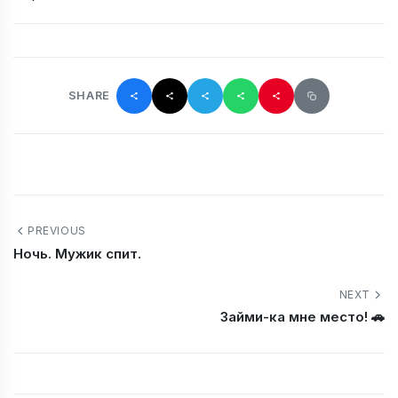
SHARE
PREVIOUS
Ночь. Мужик спит.
NEXT
Займи-ка мне место! 🚗