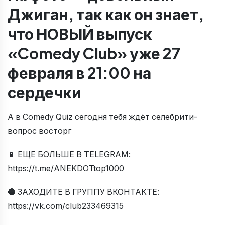
Джиган, так как он знает,
что НОВЫЙ выпуск
«Comedy Club» уже 27
февраля в 21:00 на
сердечки
А в Comedy Quiz сегодня тебя ждёт селебрити-
вопрос восторг
📱 ЕЩЕ БОЛЬШЕ В TELEGRAM:
https://t.me/ANEKDOTtop1000
🔵 ЗАХОДИТЕ В ГРУППУ ВКОНТАКТЕ:
https://vk.com/club233469315