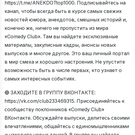
https://t.me/ANEKDOTtop1000. Подписывайтесь на
канал, чтобы всегда быть в курсе самых свежих
новостей юмора, анекдотов, смешных историй и,
конечно же, ничего не пропустить из мира
«Comedy Club». Там вы найдете эксклюзивные
материалы, закулисные кадры, анонсы новых
выпусков и многое другое. Это ваш личный портал
в мир смеха и хорошего настроения. Не упустите
возможность быть в числе первых, кто узнает о
самых интересных событиях.
🔵 ЗАХОДИТЕ В ГРУППУ ВКОНТАКТЕ:
https://vk.com/club233469315. Присоединяйтесь к
сообществу поклонников «Comedy Club»
ВКонтакте. Обсуждайте выпуски, делитесь своими
впечатлениями, общайтесь с единомышленниками
и находите новых друзей. В группе вы найдете