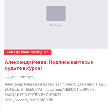
КАМЕДИ КЛАБ ПОСЛЕДНЕЕ
Александр Ревва: Подписывайтесь и
будьте в курсе!
17.03.2026
2
Александр Ревва всегда про вас помнит, девчонки 📱 ЕЩЕ
БОЛЬШЕ В TELEGRAM: https://t.me/ANEKDOTtop1000🔹
ЗАХОДИТЕ В ГРУППУ ВКОНТАКТЕ:
https://vk.com/club233469315…