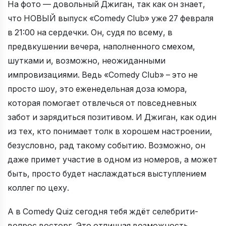
На фото — довольный Джиган, так как он знает,
что НОВЫЙ выпуск «Comedy Club» уже 27 февраля
в 21:00 на сердечки. Он, судя по всему, в
предвкушении вечера, наполненного смехом,
шутками и, возможно, неожиданными
импровизациями. Ведь «Comedy Club» – это не
просто шоу, это еженедельная доза юмора,
которая помогает отвлечься от повседневных
забот и зарядиться позитивом. И Джиган, как один
из тех, кто понимает толк в хорошем настроении,
безусловно, рад такому событию. Возможно, он
даже примет участие в одном из номеров, а может
быть, просто будет наслаждаться выступлением
коллег по цеху.
А в Comedy Quiz сегодня тебя ждёт селебрити-
вопрос восторг. Это отличная возможность