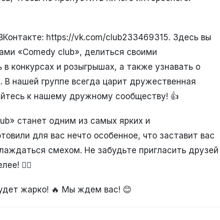
Контакте: https://vk.com/club233469315. Здесь вы
ами «Comedy club», делиться своими
 в конкурсах и розыгрышах, а также узнавать о
 В нашей группе всегда царит дружественная
яйтесь к нашему дружному сообществу! 👍
lub» станет одним из самых ярких и
овили для вас нечто особенное, что заставит вас
слаждаться смехом. Не забудьте пригласить друзей
е! 👯‍♀️
Будет жарко! 🔥 Мы ждем вас! 😊