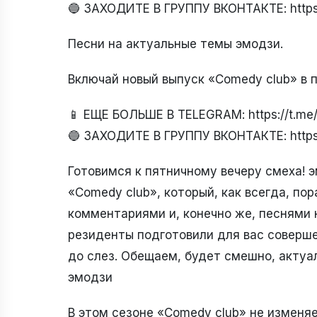
🔵 ЗАХОДИТЕ В ГРУППУ ВКОНТАКТЕ: https
Песни на актуальные темы эмодзи.
Включай новый выпуск «Comedy club» в пятн
📱 ЕЩЕ БОЛЬШЕ В TELEGRAM: https://t.m
🔵 ЗАХОДИТЕ В ГРУППУ ВКОНТАКТЕ: https
Готовимся к пятничному вечеру смеха! 
«Comedy club», который, как всегда, п
комментариями и, конечно же, песнями
резиденты подготовили для вас соверше
до слез. Обещаем, будет смешно, актуа
эмодзи
В этом сезоне «Comedy club» не изменя