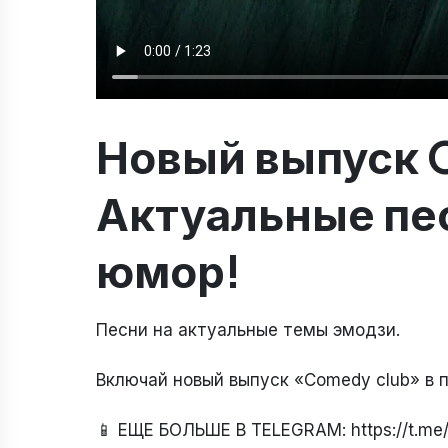
Новый выпуск 
Актуальные пе
юмор!
Песни на актуальные темы эмодзи.
Включай новый выпуск «Comedy club» в пятн
📱 ЕЩЕ БОЛЬШЕ В TELEGRAM: https://t.m