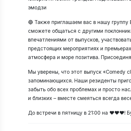
эмодзи
🔵 Также приглашаем вас в нашу группу В
сможете общаться с другими поклонник
впечатлениями от выпусков, участвовать
предстоящих мероприятиях и премьерах.
атмосфера и море позитива. Присоедин
Мы уверены, что этот выпуск «Comedy c
запоминающихся. Наши резиденты пригот
забыть обо всех проблемах и просто на
и близких – вместе смеяться всегда веселе
До встречи в пятницу в 21:00 на ❤️❤️❤️! 