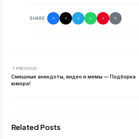
SHARE
PREVIOUS
Смешные анекдоты, видео и мемы — Подборка
юмора!
Related Posts