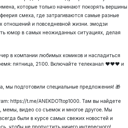
 имена, которые только начинают покорять вершины
феерия смеха, где затрагиваются самые разные
ых отношений и повседневной жизни. эмодзи
ть юмор в самых неожиданных ситуациях, делая
ечер в компании любимых комиков и насладиться
я: пятница, 21:00. Включайте телеканал ❤️❤️❤️ и
а, мы подготовили специальные предложения! 🎁
am: https://t.me/ANEKDOTtop1000. Там вы найдете
 мемы, видео со съемок и многое другое. Мы
всегда были в курсе самых свежих новостей и
ь, чтобы не пропустить ничего интересного!