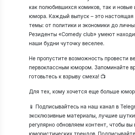
как полюбившихся комиков, так и новые
юмора. Каждый выпуск – это настоящая 
темы: от политики и экономики до личн
Резиденты «Comedy club» умеют находи
наши будни чуточку веселее.
Не пропустите возможность провести в
первоклассным юмором. Запоминайте врем
готовьтесь к взрыву смеха! 📺
Для тех, кому хочется еще больше юмор
📱 Подписывайтесь на наш канал в Telegr
эксклюзивные материалы, лучшие шутки,
регулярно обновляем контент, чтобы вы 
юмористических трендов. Подписывайтес