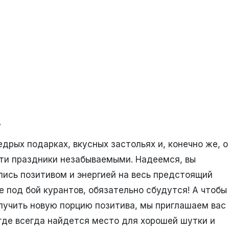
…
дрых подарках, вкусных застольях и, конечно же, о
эти праздники незабываемыми. Надеемся, вы
ились позитивом и энергией на весь предстоящий
е под бой курантов, обязательно сбудутся! А чтобы
лучить новую порцию позитива, мы приглашаем вас
где всегда найдется место для хорошей шутки и