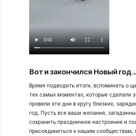
Вот и закончился Новый год
Время подводить итоги, вспоминать о ще
тех самых моментах, которые сделали 
провели эти дни в кругу близких, заряд
год. Пусть все ваши желания, загаданны
сохранить праздничное настроение и по
присоединиться к нашим сообществам, 