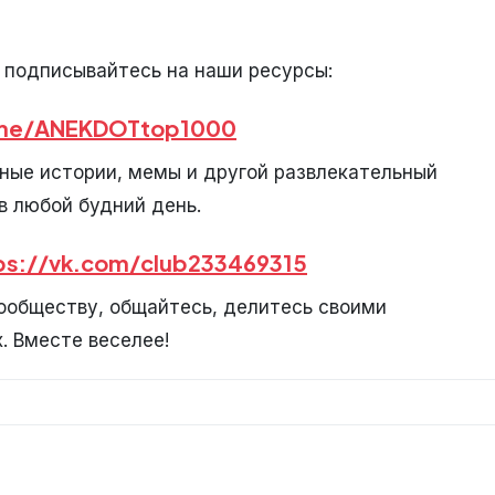
 подписывайтесь на наши ресурсы:
.me/ANEKDOTtop1000
ные истории, мемы и другой развлекательный
в любой будний день.
ps://vk.com/club233469315
обществу, общайтесь, делитесь своими
. Вместе веселее!