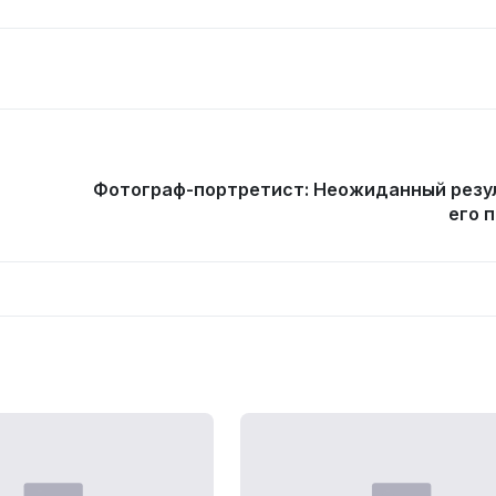
Фотограф-портретист: Неожиданный резу
его 