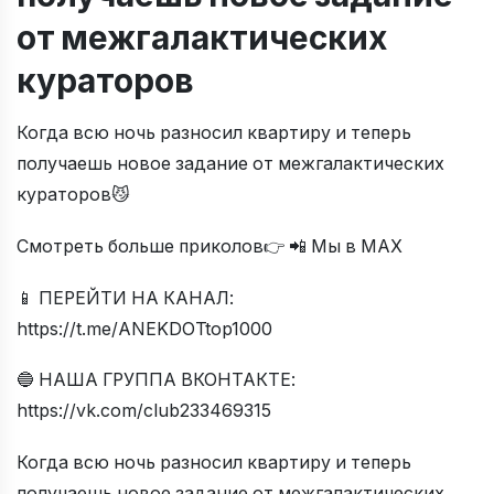
от межгалактических
кураторов
Когда всю ночь разносил квартиру и теперь
получаешь новое задание от межгалактических
кураторов😼
Смотреть больше приколов👉 📲 Мы в МАХ
📱 ПЕРЕЙТИ НА КАНАЛ:
https://t.me/ANEKDOTtop1000
🔵 НАША ГРУППА ВКОНТАКТЕ:
https://vk.com/club233469315
Когда всю ночь разносил квартиру и теперь
получаешь новое задание от межгалактических