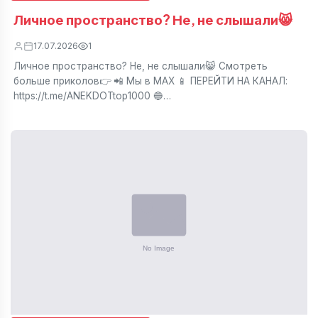
Личное пространство? Не, не слышали😸
17.07.2026
1
Личное пространство? Не, не слышали😸 Смотреть
больше приколов👉 📲 Мы в МАХ 📱 ПЕРЕЙТИ НА КАНАЛ:
https://t.me/ANEKDOTtop1000 🔵…