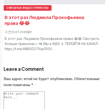
СМЕШНЫЕ ВИДЕО ПРИКОЛЫ
В этот раз Людмила Прокофьевна
права 😂😂
13.07.2026
1
В этот раз Людмила Прокофьевна права 😂😂 Смотреть
больше приколов👉 📲 Мы в МАХ 📱 ПЕРЕЙТИ НА КАНАЛ:
https://t.me/ANEKDOTtop1000…
Leave a Comment
Ваш адрес email не будет опубликован.
Обязательные
поля помечены
*
Comment