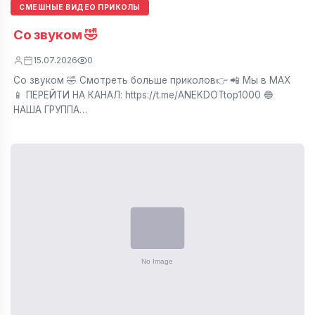
СМЕШНЫЕ ВИДЕО ПРИКОЛЫ
Со звуком 🤣
15.07.2026
0
Со звуком 🤣 Смотреть больше приколов👉 📲 Мы в МАХ
📱 ПЕРЕЙТИ НА КАНАЛ: https://t.me/ANEKDOTtop1000 🔵
НАША ГРУППА…