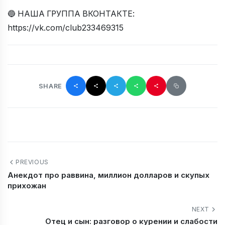
🔵 НАША ГРУППА ВКОНТАКТЕ:
https://vk.com/club233469315
SHARE
PREVIOUS
Анекдот про раввина, миллион долларов и скупых
прихожан
NEXT
Отец и сын: разговор о курении и слабости