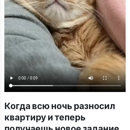
Когда всю ночь разносил
квартиру и теперь
получаешь новое задание