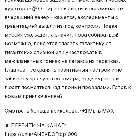
кураторов😼 Оттираешь следы и вспоминаешь
вчерашний вечер – кажется, эксперименты с
гравитацией вышли из-под контроля. Новая
миссия уже ждет, а значит, пора собираться!
Возможно, придется спасать галактику от
гигантских слизней или участвовать в
межпланетных гонках на летающих тарелках.
Главное – сохранять позитивный настрой и не
забывать про чувство юмора, ведь кураторы
любят посмеяться над твоими провалами. Готов к
новым приключениям?
Смотреть больше приколов👉 📲 Мы в МАХ
📱 ПЕРЕЙТИ НА КАНАЛ:
https://t.me/ANEKDOTtop1000