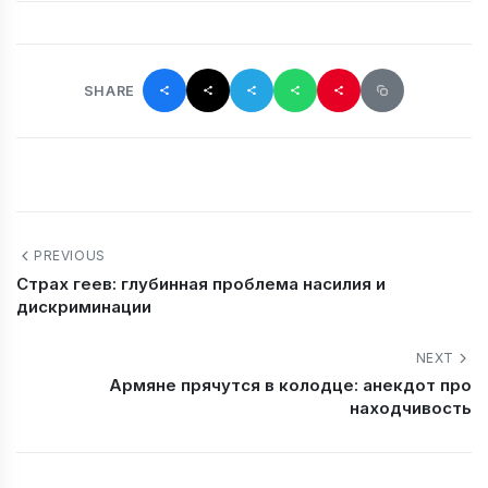
SHARE
PREVIOUS
Страх геев: глубинная проблема насилия и
дискриминации
NEXT
Армяне прячутся в колодце: анекдот про
находчивость