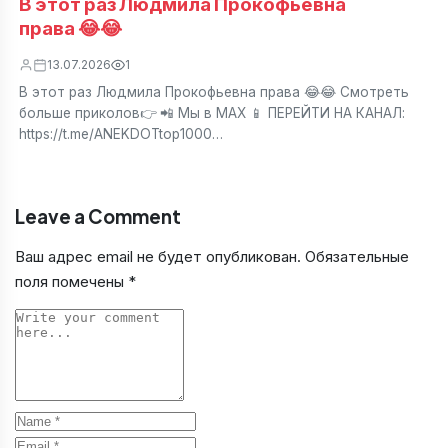
В этот раз Людмила Прокофьевна
права 😂😂
13.07.2026
1
В этот раз Людмила Прокофьевна права 😂😂 Смотреть
больше приколов👉 📲 Мы в МАХ 📱 ПЕРЕЙТИ НА КАНАЛ:
https://t.me/ANEKDOTtop1000…
Leave a Comment
Ваш адрес email не будет опубликован.
Обязательные
поля помечены
*
Comment
Name
Email