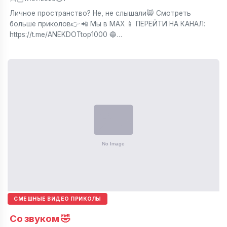
Личное пространство? Не, не слышали😸 Смотреть
больше приколов👉 📲 Мы в МАХ 📱 ПЕРЕЙТИ НА КАНАЛ:
https://t.me/ANEKDOTtop1000 🔵…
СМЕШНЫЕ ВИДЕО ПРИКОЛЫ
Со звуком 🤣