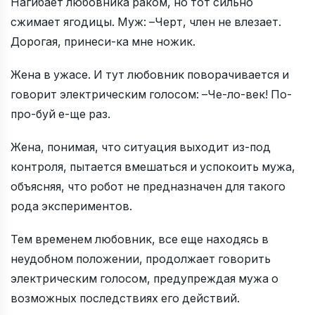
Нагибает любовника раком, но тот сильно
сжимает ягодицы. Муж: –Черт, член не влезает.
Дорогая, принеси-ка мне ножик.
Жена в ужасе. И тут любовник поворачивается и
говорит электрическим голосом: –Че-ло-век! По-
про-буй е-ще раз.
Жена, понимая, что ситуация выходит из-под
контроля, пытается вмешаться и успокоить мужа,
объясняя, что робот не предназначен для такого
рода экспериментов.
Тем временем любовник, все еще находясь в
неудобном положении, продолжает говорить
электрическим голосом, предупреждая мужа о
возможных последствиях его действий.