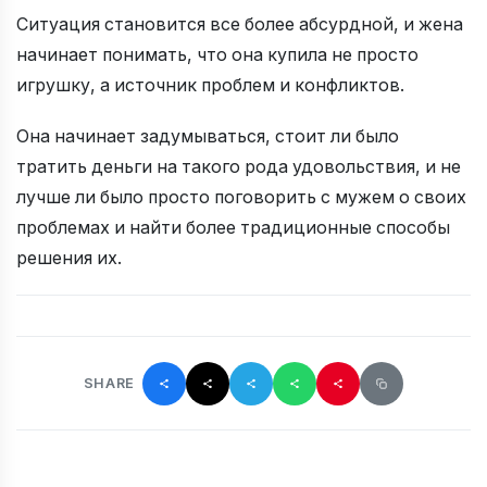
Ситуация становится все более абсурдной, и жена
начинает понимать, что она купила не просто
игрушку, а источник проблем и конфликтов.
Она начинает задумываться, стоит ли было
тратить деньги на такого рода удовольствия, и не
лучше ли было просто поговорить с мужем о своих
проблемах и найти более традиционные способы
решения их.
SHARE