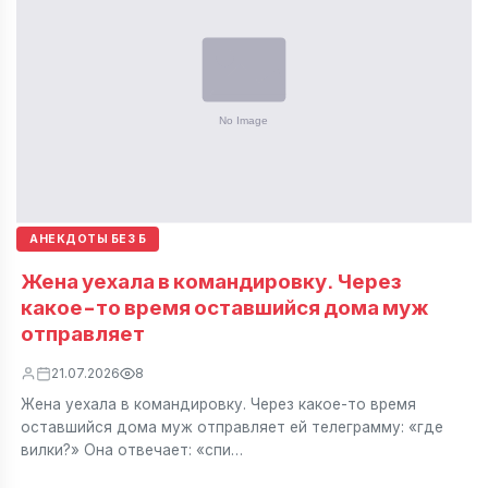
АНЕКДОТЫ БЕЗ Б
Жена уехала в командировку. Через
какое-то время оставшийся дома муж
отправляет
21.07.2026
8
Жена уехала в командировку. Через какое-то время
оставшийся дома муж отправляет ей телеграмму: «где
вилки?» Она отвечает: «спи…