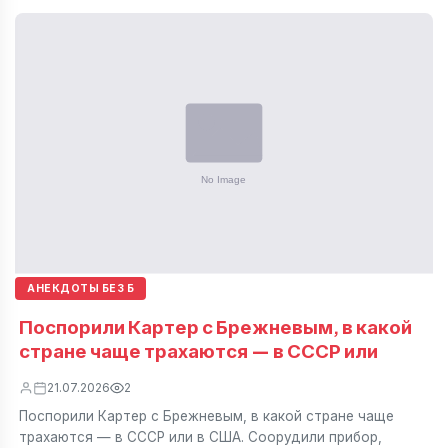
АНЕКДОТЫ БЕЗ Б
Поспорили Картер с Брежневым, в какой
стране чаще трахаются — в СССР или
21.07.2026
2
Поспорили Картер с Брежневым, в какой стране чаще
трахаются — в СССР или в США. Соорудили прибор,