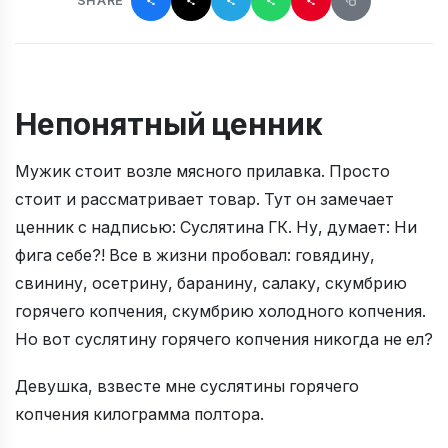
SHARE
Непонятный ценник
Мужик стоит возле мясного прилавка. Просто
стоит и рассматривает товар. Тут он замечает
ценник с надписью: Суслятина ГК. Ну, думает: Ни
фига себе?! Все в жизни пробовал: говядину,
свинину, осетрину, баранину, салаку, скумбрию
горячего копчения, скумбрию холодного копчения.
Но вот суслятину горячего копчения никогда не ел?
Девушка, взвесте мне суслятины горячего
копчения килограмма полтора.