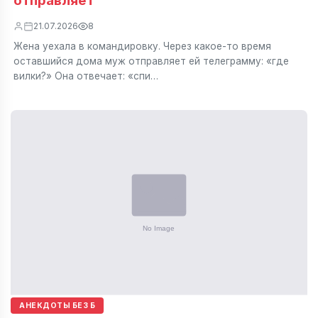
21.07.2026
8
Жена уехала в командировку. Через какое-то время
оставшийся дома муж отправляет ей телеграмму: «где
вилки?» Она отвечает: «спи…
АНЕКДОТЫ БЕЗ Б