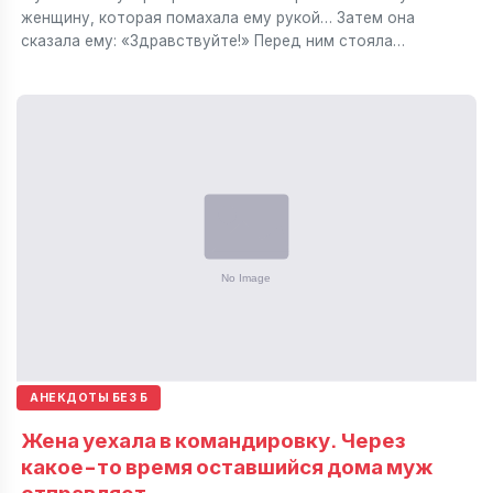
женщину, которая помахала ему рукой… Затем она
сказала ему: «Здравствуйте!» Перед ним стояла…
АНЕКДОТЫ БЕЗ Б
Жена уехала в командировку. Через
какое-то время оставшийся дома муж
отправляет