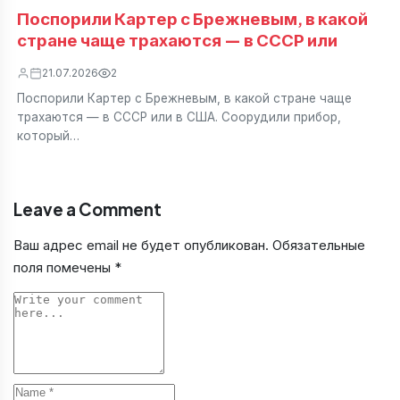
Поспорили Картер с Брежневым, в какой
стране чаще трахаются — в СССР или
21.07.2026
2
Поспорили Картер с Брежневым, в какой стране чаще
трахаются — в СССР или в США. Соорудили прибор,
который…
Leave a Comment
Ваш адрес email не будет опубликован.
Обязательные
поля помечены
*
Comment
Name