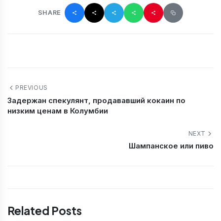
SHARE
PREVIOUS
Задержан спекулянт, продававший кокаин по
низким ценам в Колумбии
NEXT
Шампанское или пиво
Related Posts