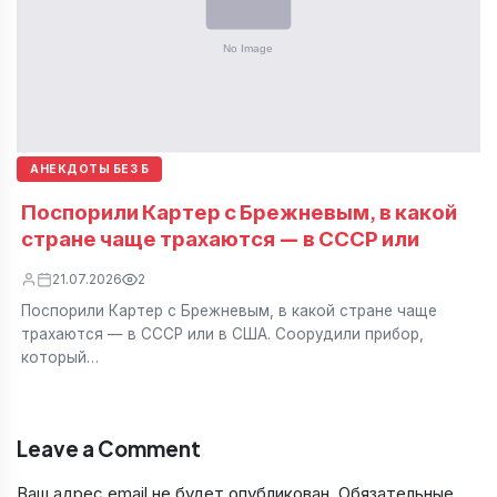
АНЕКДОТЫ БЕЗ Б
Поспорили Картер с Брежневым, в какой
стране чаще трахаются — в СССР или
21.07.2026
2
Поспорили Картер с Брежневым, в какой стране чаще
трахаются — в СССР или в США. Соорудили прибор,
который…
Leave a Comment
Ваш адрес email не будет опубликован.
Обязательные