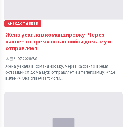
АНЕКДОТЫ БЕЗ Б
Жена уехала в командировку. Через
какое-то время оставшийся дома муж
отправляет
21.07.2026
9
Жена уехала в командировку. Через какое-то время
оставшийся дома муж отправляет ей телеграмму: «где
вилки?» Она отвечает: «спи…