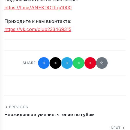
https://t.me/ANEKDOTtop1000
Приходите к нам вконтакте:
https://vk.com/club233469315
SHARE
PREVIOUS
Неожиданное умение: чтение по губам
NEXT