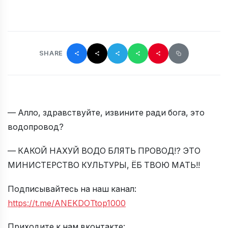
SHARE
— Алло, здравствуйте, извините ради бога, это
водопровод?
— КАКОЙ НАХУЙ ВОДО БЛЯТЬ ПРОВОД!? ЭТО
МИНИСТЕРСТВО КУЛЬТУРЫ, ЁБ ТВОЮ МАТЬ!!
Подписывайтесь на наш канал:
https://t.me/ANEKDOTtop1000
Приходите к нам вконтакте: