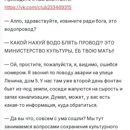
https://vk.com/club233469315
— Алло, здравствуйте, извините ради бога, это
водопровод?
— КАКОЙ НАХУЙ ВОДО БЛЯТЬ ПРОВОД!? ЭТО
МИНИСТЕРСТВО КУЛЬТУРЫ, ЁБ ТВОЮ МАТЬ!!
— Ой, простите, пожалуйста, я, видимо, ошибся
номером. Я звонил по поводу аварии на улице
Ленина, дом 5. У нас там уже второй день фонтан
бьет из-под земли, соседи жалуются на сырость и
запах канализации. Думал, может, у вас есть
какая-то информация, куда обратиться.
— Да вы что, совсем с ума сошли? Мы тут
занимаемся вопросами сохранения культурного