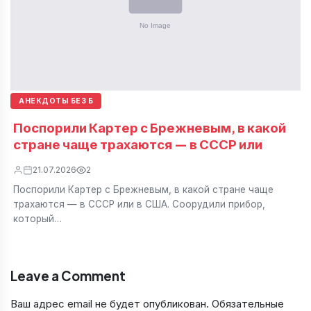
АНЕКДОТЫ БЕЗ Б
Поспорили Картер с Брежневым, в какой
стране чаще трахаются — в СССР или
21.07.2026
2
Поспорили Картер с Брежневым, в какой стране чаще
трахаются — в СССР или в США. Соорудили прибор,
который…
Leave a Comment
Ваш адрес email не будет опубликован.
Обязательные