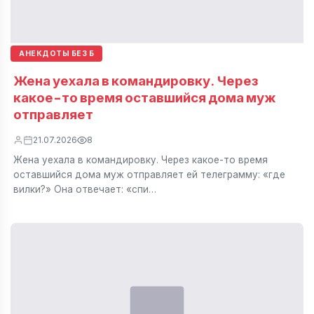
АНЕКДОТЫ БЕЗ Б
Жена уехала в командировку. Через
какое-то время оставшийся дома муж
отправляет
21.07.2026
8
Жена уехала в командировку. Через какое-то время
оставшийся дома муж отправляет ей телеграмму: «где
вилки?» Она отвечает: «спи…