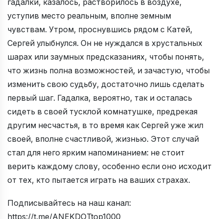
гадалки, казалось, растворилось в воздухе,
уступив место реальным, вполне земным
чувствам. Утром, проснувшись рядом с Катей,
Сергей улыбнулся. Он не нуждался в хрустальных
шарах или заумных предсказаниях, чтобы понять,
что жизнь полна возможностей, и зачастую, чтобы
изменить свою судьбу, достаточно лишь сделать
первый шаг. Гадалка, вероятно, так и осталась
сидеть в своей тусклой комнатушке, предрекая
другим несчастья, в то время как Сергей уже жил
своей, вполне счастливой, жизнью. Этот случай
стал для него ярким напоминанием: не стоит
верить каждому слову, особенно если оно исходит
от тех, кто пытается играть на ваших страхах.
Подписывайтесь на наш канал:
https://t.me/ANEKDOTtop1000