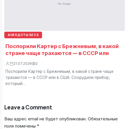
АНЕКДОТЫ БЕЗ Б
Поспорили Картер с Брежневым, в какой
стране чаще трахаются — в СССР или
21.07.2026
2
Поспорили Картер с Брежневым, в какой стране чаще
трахаются — в СССР или в США. Соорудили прибор,
который…
Leave a Comment
Ваш адрес email не будет опубликован.
Обязательные
поля помечены
*