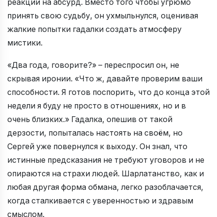
реакции на абсурд. Вместо того чтобы угрюмо
принять свою судьбу, он ухмыльнулся, оценивая
жалкие попытки гадалки создать атмосферу
мистики.
«Два года, говорите?» – переспросил он, не
скрывая иронии. «Что ж, давайте проверим ваши
способности. Я готов поспорить, что до конца этой
недели я буду не просто в отношениях, но и в
очень близких.» Гадалка, опешив от такой
дерзости, попыталась настоять на своём, но
Сергей уже повернулся к выходу. Он знал, что
истинные предсказания не требуют уговоров и не
опираются на страхи людей. Шарлатанство, как и
любая другая форма обмана, легко разоблачается,
когда сталкивается с уверенностью и здравым
смыслом.