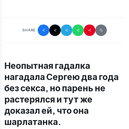
SHARE
Неопытная гадалка
нагадала Сергею два года
без секса, но парень не
растерялся и тут же
доказал ей, что она
шарлатанка.