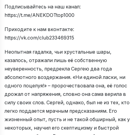
Подписывайтесь на наш канал:
https://t.me/ANEKDOTtop1000
Приходите к нам вконтакте:
https://vk.com/club233469315
Неопытная гадалка, чьи хрустальные шары,
казалось, отражали лишь её собственную
неуверенность, предрекла Сергею два года
абсолютного воздержания. «Ни единой ласки, ни
одного поцелуя!» – пророчествовала она, её голос
дрожал от напряжения, словно она сама верила в
силу своих слов. Сергей, однако, был не из тех, кто
легко поддается мрачным предсказаниям. Его
жизненный опыт, пусть и не такой обширный, как у
некоторых, научил его скептицизму и быстрой