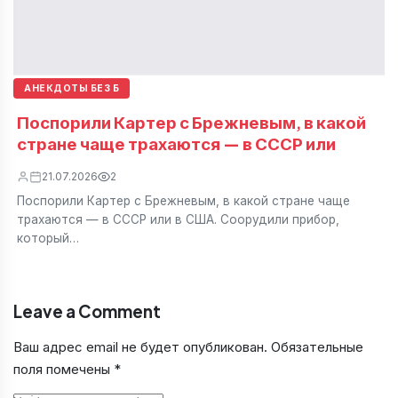
АНЕКДОТЫ БЕЗ Б
Поспорили Картер с Брежневым, в какой
стране чаще трахаются — в СССР или
21.07.2026
2
Поспорили Картер с Брежневым, в какой стране чаще
трахаются — в СССР или в США. Соорудили прибор,
который…
Leave a Comment
Ваш адрес email не будет опубликован.
Обязательные
поля помечены
*