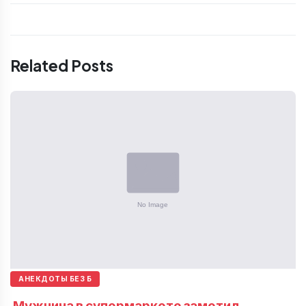
Related Posts
АНЕКДОТЫ БЕЗ Б
Мужчина в супермаркете заметил