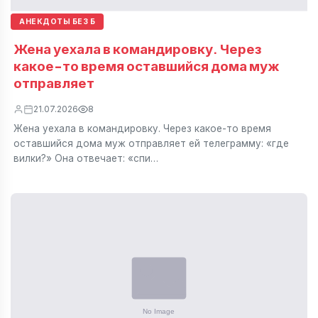
АНЕКДОТЫ БЕЗ Б
Жена уехала в командировку. Через
какое-то время оставшийся дома муж
отправляет
21.07.2026
8
Жена уехала в командировку. Через какое-то время
оставшийся дома муж отправляет ей телеграмму: «где
вилки?» Она отвечает: «спи…