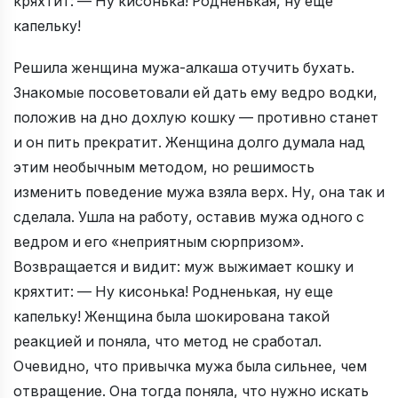
кряхтит: — Ну кисонька! Родненькая, ну еще
капельку!
Решила женщина мужа-алкаша отучить бухать.
Знакомые посоветовали ей дать ему ведро водки,
положив на дно дохлую кошку — противно станет
и он пить прекратит. Женщина долго думала над
этим необычным методом, но решимость
изменить поведение мужа взяла верх. Ну, она так и
сделала. Ушла на работу, оставив мужа одного с
ведром и его «неприятным сюрпризом».
Возвращается и видит: муж выжимает кошку и
кряхтит: — Ну кисонька! Родненькая, ну еще
капельку! Женщина была шокирована такой
реакцией и поняла, что метод не сработал.
Очевидно, что привычка мужа была сильнее, чем
отвращение. Она тогда поняла, что нужно искать