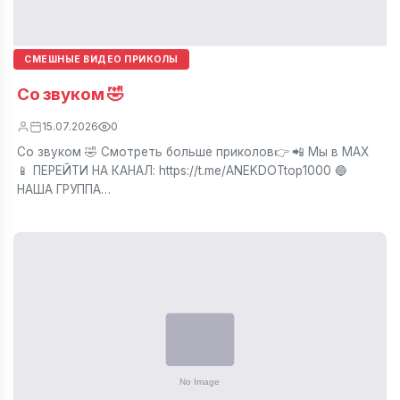
СМЕШНЫЕ ВИДЕО ПРИКОЛЫ
Со звуком 🤣
15.07.2026
0
Со звуком 🤣 Смотреть больше приколов👉 📲 Мы в МАХ
📱 ПЕРЕЙТИ НА КАНАЛ: https://t.me/ANEKDOTtop1000 🔵
НАША ГРУППА…