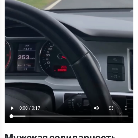
Мужская солидарность