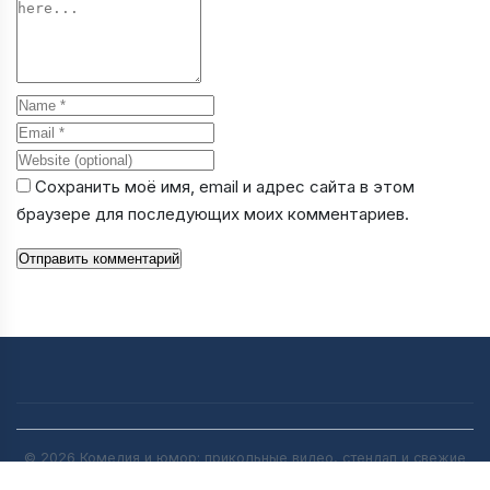
Name
Email
Website
Сохранить моё имя, email и адрес сайта в этом
браузере для последующих моих комментариев.
Отправить комментарий
© 2026 Комедия и юмор: прикольные видео, стендап и свежие
анекдоты | [anekdot-pro.ru]. All rights reserved.