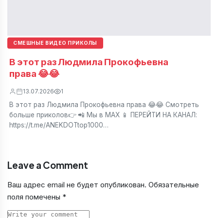
СМЕШНЫЕ ВИДЕО ПРИКОЛЫ
В этот раз Людмила Прокофьевна
права 😂😂
13.07.2026
1
В этот раз Людмила Прокофьевна права 😂😂 Смотреть
больше приколов👉 📲 Мы в МАХ 📱 ПЕРЕЙТИ НА КАНАЛ:
https://t.me/ANEKDOTtop1000…
Leave a Comment
Ваш адрес email не будет опубликован.
Обязательные
поля помечены
*
Comment