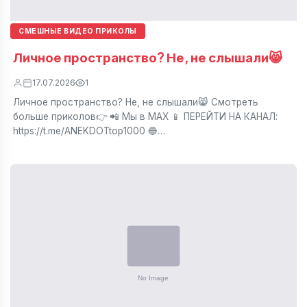
СМЕШНЫЕ ВИДЕО ПРИКОЛЫ
Личное пространство? Не, не слышали😸
17.07.2026
1
Личное пространство? Не, не слышали😸 Смотреть
больше приколов👉 📲 Мы в МАХ 📱 ПЕРЕЙТИ НА КАНАЛ:
https://t.me/ANEKDOTtop1000 🔵…