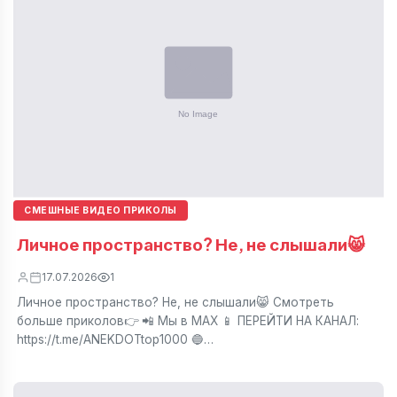
СМЕШНЫЕ ВИДЕО ПРИКОЛЫ
Личное пространство? Не, не слышали😸
17.07.2026
1
Личное пространство? Не, не слышали😸 Смотреть
больше приколов👉 📲 Мы в МАХ 📱 ПЕРЕЙТИ НА КАНАЛ:
https://t.me/ANEKDOTtop1000 🔵…