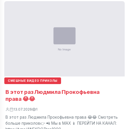
СМЕШНЫЕ ВИДЕО ПРИКОЛЫ
В этот раз Людмила Прокофьевна
права 😂😂
13.07.2026
1
В этот раз Людмила Прокофьевна права 😂😂 Смотреть
больше приколов👉 📲 Мы в МАХ 📱 ПЕРЕЙТИ НА КАНАЛ: