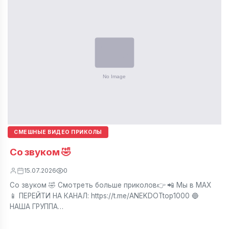
СМЕШНЫЕ ВИДЕО ПРИКОЛЫ
Со звуком 🤣
15.07.2026
0
Со звуком 🤣 Смотреть больше приколов👉 📲 Мы в МАХ
📱 ПЕРЕЙТИ НА КАНАЛ: https://t.me/ANEKDOTtop1000 🔵
НАША ГРУППА…