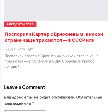
АНЕКДОТЫ БЕЗ Б
Поспорили Картер с Брежневым, в какой
стране чаще трахаются — в СССР или
21.07.2026
2
Поспорили Картер с Брежневым, в какой стране чаще
трахаются — в СССР или в США. Соорудили прибор,
который…
Leave a Comment
Ваш адрес email не будет опубликован.
Обязательные
поля помечены
*