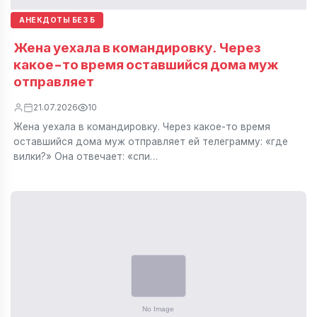
АНЕКДОТЫ БЕЗ Б
Жена уехала в командировку. Через
какое-то время оставшийся дома муж
отправляет
21.07.2026
10
Жена уехала в командировку. Через какое-то время
оставшийся дома муж отправляет ей телеграмму: «где
вилки?» Она отвечает: «спи…