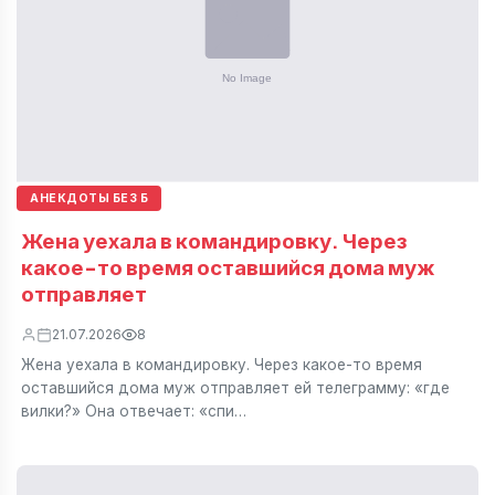
АНЕКДОТЫ БЕЗ Б
Жена уехала в командировку. Через
какое-то время оставшийся дома муж
отправляет
21.07.2026
8
Жена уехала в командировку. Через какое-то время
оставшийся дома муж отправляет ей телеграмму: «где
вилки?» Она отвечает: «спи…