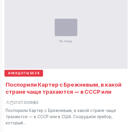
АНЕКДОТЫ БЕЗ Б
Поспорили Картер с Брежневым, в какой
стране чаще трахаются — в СССР или
21.07.2026
2
Поспорили Картер с Брежневым, в какой стране чаще
трахаются — в СССР или в США. Соорудили прибор,
который…