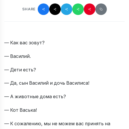
SHARE
— Как вас зовут?
— Василий.
— Дети есть?
— Да, сын Василий и дочь Василиса!
— А животные дома есть?
— Кот Васька!
— К сожалению, мы не можем вас принять на