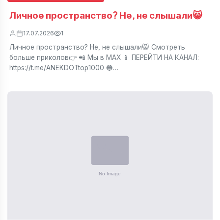
Личное пространство? Не, не слышали😸
17.07.2026
1
Личное пространство? Не, не слышали😸 Смотреть
больше приколов👉 📲 Мы в МАХ 📱 ПЕРЕЙТИ НА КАНАЛ:
https://t.me/ANEKDOTtop1000 🔵…