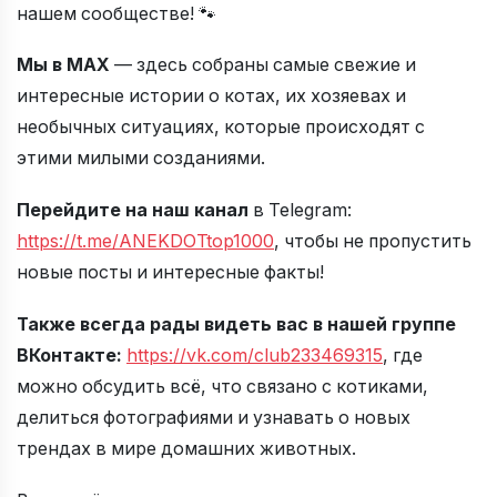
нашем сообществе! 🐾
Мы в МАХ
— здесь собраны самые свежие и
интересные истории о котах, их хозяевах и
необычных ситуациях, которые происходят с
этими милыми созданиями.
Перейдите на наш канал
в Telegram:
https://t.me/ANEKDOTtop1000
, чтобы не пропустить
новые посты и интересные факты!
Также всегда рады видеть вас в нашей
группе
ВКонтакте
:
https://vk.com/club233469315
, где
можно обсудить всё, что связано с котиками,
делиться фотографиями и узнавать о новых
трендах в мире домашних животных.