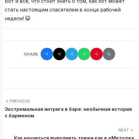
Вот и всё, что стоит знать о том, как кот может
стать настоящим спасателем в конце рабочей
недели! 😺
SHARE
PREVIOUS
Экстремальная интрига в баре: необычная история
с барменом
NEXT
Как научиться выполнять трюки как в «Методе»