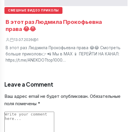
СМЕШНЫЕ ВИДЕО ПРИКОЛЫ
В этот раз Людмила Прокофьевна
права 😂😂
13.07.2026
1
В этот раз Людмила Прокофьевна права 😂😂 Смотреть
больше приколов👉 📲 Мы в МАХ 📱 ПЕРЕЙТИ НА КАНАЛ:
https://t.me/ANEKDOTtop1000…
Leave a Comment
Ваш адрес email не будет опубликован.
Обязательные
поля помечены
*
Comment