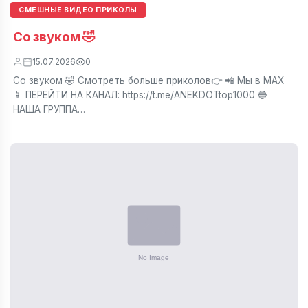
СМЕШНЫЕ ВИДЕО ПРИКОЛЫ
Со звуком 🤣
15.07.2026
0
Со звуком 🤣 Смотреть больше приколов👉 📲 Мы в МАХ
📱 ПЕРЕЙТИ НА КАНАЛ: https://t.me/ANEKDOTtop1000 🔵
НАША ГРУППА…