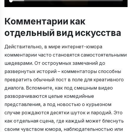
Комментарии как
отдельный вид искусства
Действительно, в мире интернет-юмора
комментарии часто становятся самостоятельными
шедеврами. От остроумных замечаний до
развернутых историй – комментаторы способны
превратить обычный пост в поле для креативного
диалога. Вспомните, как под смешным видео
разворачиваются целые комедийные
представления, а под новостью о курьезном
случае рождаются десятки шуток и пародий. Это
как отдельная сцена, где каждый может блеснуть
своим чувством юмора, наблюдательностью или