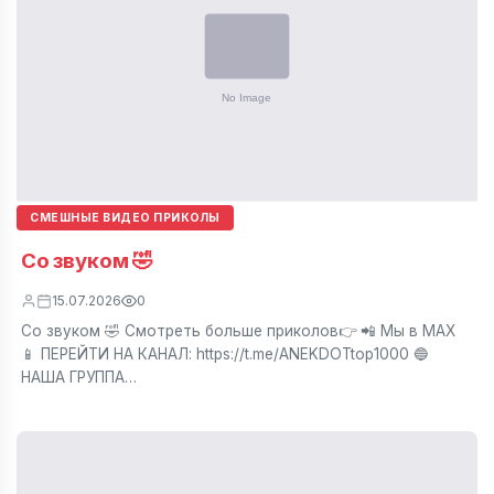
СМЕШНЫЕ ВИДЕО ПРИКОЛЫ
Со звуком 🤣
15.07.2026
0
Со звуком 🤣 Смотреть больше приколов👉 📲 Мы в МАХ
📱 ПЕРЕЙТИ НА КАНАЛ: https://t.me/ANEKDOTtop1000 🔵
НАША ГРУППА…