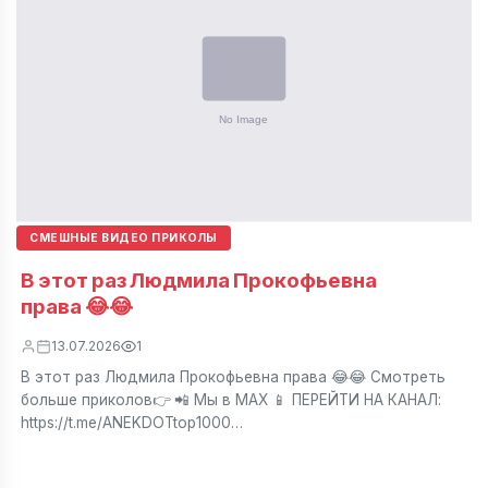
СМЕШНЫЕ ВИДЕО ПРИКОЛЫ
В этот раз Людмила Прокофьевна
права 😂😂
13.07.2026
1
В этот раз Людмила Прокофьевна права 😂😂 Смотреть
больше приколов👉 📲 Мы в МАХ 📱 ПЕРЕЙТИ НА КАНАЛ:
https://t.me/ANEKDOTtop1000…