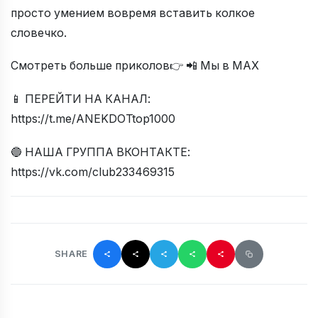
просто умением вовремя вставить колкое
словечко.
Смотреть больше приколов👉 📲 Мы в МАХ
📱 ПЕРЕЙТИ НА КАНАЛ:
https://t.me/ANEKDOTtop1000
🔵 НАША ГРУППА ВКОНТАКТЕ:
https://vk.com/club233469315
SHARE