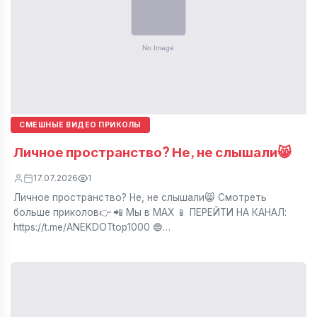
СМЕШНЫЕ ВИДЕО ПРИКОЛЫ
Личное пространство? Не, не слышали😸
17.07.2026
1
Личное пространство? Не, не слышали😸 Смотреть
больше приколов👉 📲 Мы в МАХ 📱 ПЕРЕЙТИ НА КАНАЛ:
https://t.me/ANEKDOTtop1000 🔵…