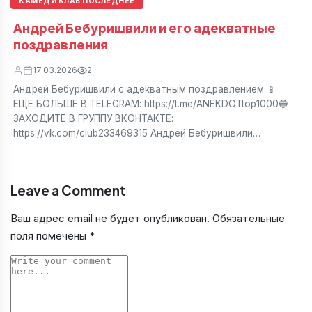
КАМЕДИ КЛАБ ПОСЛЕДНЕЕ
Андрей Бебуришвили и его адекватные
поздравления
17.03.2026
2
Андрей Бебуришвили с адекватным поздравлением 📱
ЕЩЕ БОЛЬШЕ В TELEGRAM: https://t.me/ANEKDOTtop1000🔵
ЗАХОДИТЕ В ГРУППУ ВКОНТАКТЕ:
https://vk.com/club233469315 Андрей Бебуришвили…
Leave a Comment
Ваш адрес email не будет опубликован.
Обязательные
поля помечены
*
Comment