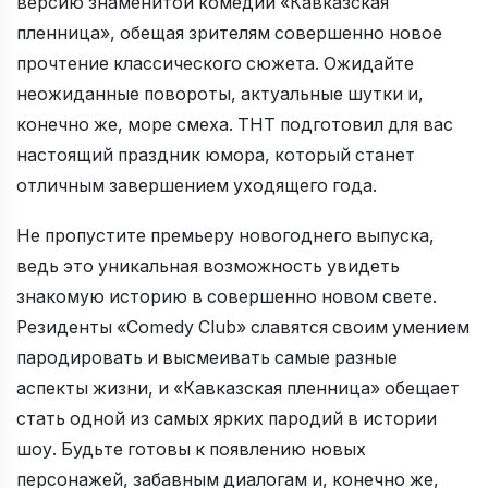
версию знаменитой комедии «Кавказская
пленница», обещая зрителям совершенно новое
прочтение классического сюжета. Ожидайте
неожиданные повороты, актуальные шутки и,
конечно же, море смеха. ТНТ подготовил для вас
настоящий праздник юмора, который станет
отличным завершением уходящего года.
Не пропустите премьеру новогоднего выпуска,
ведь это уникальная возможность увидеть
знакомую историю в совершенно новом свете.
Резиденты «Comedy Club» славятся своим умением
пародировать и высмеивать самые разные
аспекты жизни, и «Кавказская пленница» обещает
стать одной из самых ярких пародий в истории
шоу. Будьте готовы к появлению новых
персонажей, забавным диалогам и, конечно же,