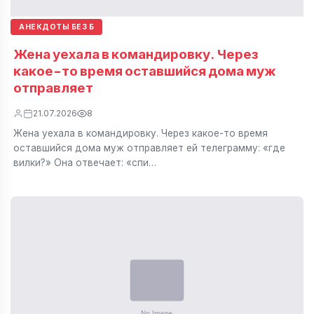
АНЕКДОТЫ БЕЗ Б
Жена уехала в командировку. Через
какое-то время оставшийся дома муж
отправляет
21.07.2026
8
Жена уехала в командировку. Через какое-то время
оставшийся дома муж отправляет ей телеграмму: «где
вилки?» Она отвечает: «спи…