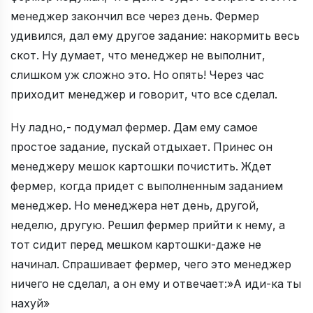
менеджер закончил все через день. Фермер
удивился, дал ему другое задание: накормить весь
скот. Ну думает, что менеджер не выполнит,
слишком уж сложно это. Но опять! Через час
приходит менеджер и говорит, что все сделал.
Ну ладно,- подумал фермер. Дам ему самое
простое задание, пускай отдыхает. Принес он
менеджеру мешок картошки почистить. Ждет
фермер, когда придет с выполненным заданием
менеджер. Но менеджера нет день, другой,
неделю, другую. Решил фермер прийти к нему, а
тот сидит перед мешком картошки-даже не
начинал. Спрашивает фермер, чего это менеджер
ничего не сделал, а он ему и отвечает:»А иди-ка ты
нахуй»