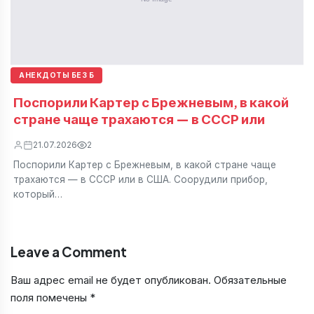
АНЕКДОТЫ БЕЗ Б
Поспорили Картер с Брежневым, в какой
стране чаще трахаются — в СССР или
21.07.2026
2
Поспорили Картер с Брежневым, в какой стране чаще
трахаются — в СССР или в США. Соорудили прибор,
который…
Leave a Comment
Ваш адрес email не будет опубликован.
Обязательные
поля помечены
*