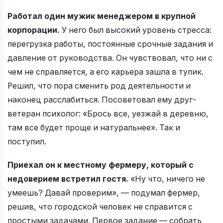
Работал один мужик менеджером в крупной
корпорации.
У него был высокий уровень стресса:
перегрузка работы, постоянные срочные задания и
давление от руководства. Он чувствовал, что ни с
чем не справляется, а его карьера зашла в тупик.
Решил, что пора сменить род деятельности и
наконец расслабиться. Посоветовал ему друг-
ветеран психолог: «Брось все, уезжай в деревню,
там все будет проще и натуральнее». Так и
поступил.
Приехал он к местному фермеру, который с
недоверием встретил гостя.
«Ну что, ничего не
умеешь? Давай проверим», — подумал фермер,
решив, что городской человек не справится с
простыми задачами. Первое задание — собрать