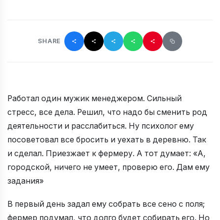
SHARE
Работал один мужик менеджером. Сильный
стресс, все дела. Решил, что надо бы сменить род
деятельности и расслабиться. Ну психолог ему
посоветовал все бросить и уехать в деревню. Так
и сделал. Приезжает к фермеру. А тот думает: «А,
городской, ничего не умеет, проверю его. Дам ему
задания»
В первый день задал ему собрать все сено с поля;
фермер подумал, что долго будет собирать его. Но