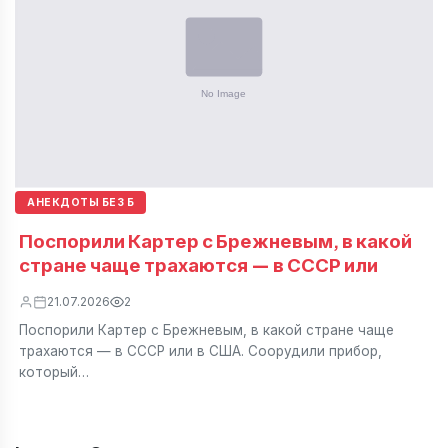
АНЕКДОТЫ БЕЗ Б
Поспорили Картер с Брежневым, в какой
стране чаще трахаются — в СССР или
21.07.2026
2
Поспорили Картер с Брежневым, в какой стране чаще
трахаются — в СССР или в США. Соорудили прибор,
который…