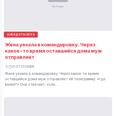
АНЕКДОТЫ БЕЗ Б
Жена уехала в командировку. Через
какое-то время оставшийся дома муж
отправляет
21.07.2026
8
Жена уехала в командировку. Через какое-то время
оставшийся дома муж отправляет ей телеграмму: «где
вилки?» Она отвечает: «спи…