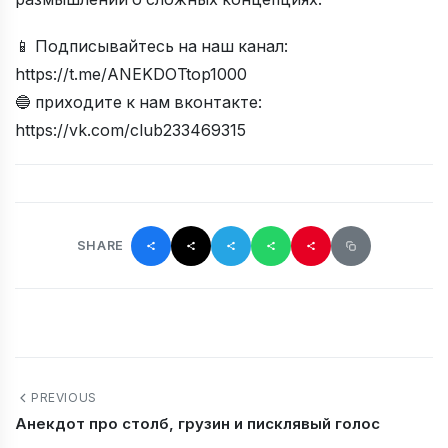
📱 Подписывайтесь на наш канал:
https://t.me/ANEKDOTtop1000
🔵 приходите к нам вконтакте:
https://vk.com/club233469315
SHARE
PREVIOUS
Анекдот про столб, грузин и писклявый голос