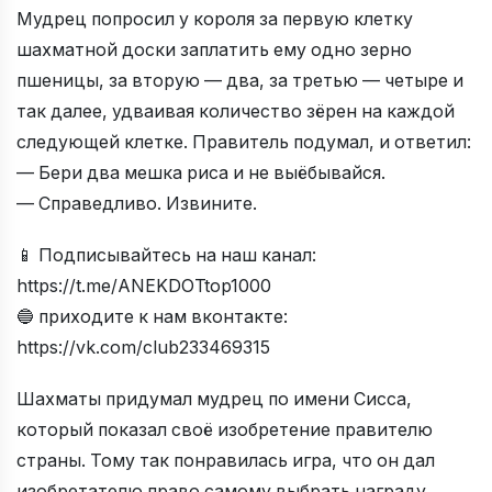
Мудрец попросил у короля за первую клетку
шахматной доски заплатить ему одно зерно
пшеницы, за вторую — два, за третью — четыре и
так далее, удваивая количество зёрен на каждой
следующей клетке. Правитель подумал, и ответил:
— Бери два мешка риса и не выёбывайся.
— Справедливо. Извините.
📱 Подписывайтесь на наш канал:
https://t.me/ANEKDOTtop1000
🔵 приходите к нам вконтакте:
https://vk.com/club233469315
Шахматы придумал мудрец по имени Сисса,
который показал своё изобретение правителю
страны. Тому так понравилась игра, что он дал
изобретателю право самому выбрать награду.