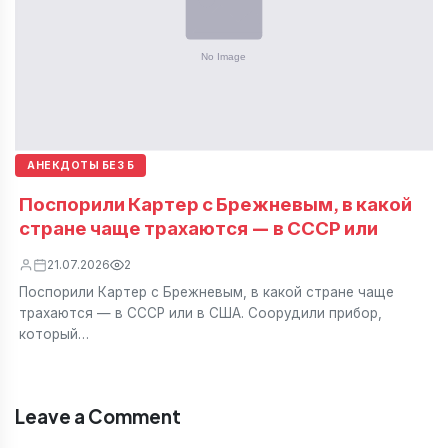
АНЕКДОТЫ БЕЗ Б
Поспорили Картер с Брежневым, в какой
стране чаще трахаются — в СССР или
21.07.2026
2
Поспорили Картер с Брежневым, в какой стране чаще
трахаются — в СССР или в США. Соорудили прибор,
который…
Leave a Comment