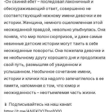
-Он свиней ебет – последовал лаконичный и
обескураживающий ответ, совершенно не
соответствующий нежному имени девочки и ее
истории. Женщина, немного ошеломленная этой
неожиданной правдой, невольно улыбнулась. Она
поняла, что мир полон сюрпризов, и даже самые
невинные детские истории могут таить в себе
неожиданные повороты. Она пожелала девочке и
ее необычному другу хорошего дня и продолжила
свой путь, размышляя об увиденном и
услышанном. Необычное сочетание имени,
истории и клички пса надолго запечатлелось в ее
памяти, напоминая о том, что юмор и
неожиданность – неотъемлемая часть жизни.
📱 Подписывайтесь на наш канал:
https://t.me/ANEKDOTtop1000