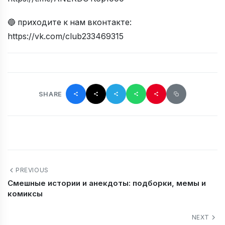
🔵 приходите к нам вконтакте:
https://vk.com/club233469315
SHARE
PREVIOUS
Смешные истории и анекдоты: подборки, мемы и
комиксы
NEXT