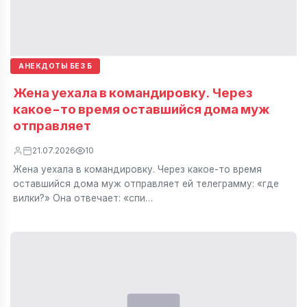
АНЕКДОТЫ БЕЗ Б
Жена уехала в командировку. Через
какое-то время оставшийся дома муж
отправляет
21.07.2026
10
Жена уехала в командировку. Через какое-то время
оставшийся дома муж отправляет ей телеграмму: «где
вилки?» Она отвечает: «спи…