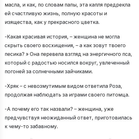
масла, и как, по словам папы, эта капля предрекла
ей счастливую жизнь, полную красоты и
изящества, как у прекрасного цветка.
-Какая красивая история, – женщина не могла
скрыть своего восхищения, – а как зовут твоего
песика? » Она перевела взгляд на энергичного пса,
который с радостью носился вокруг, увлеченный
погоней за солнечными зайчиками.
-Хряк – с невозмутимым видом ответила Роза,
продолжая наблюдать за играми своего питомца.
-А почему его так назвали? – женщина, уже
предчувствуя неожиданный ответ, приготовилась
к чему-то забавному.