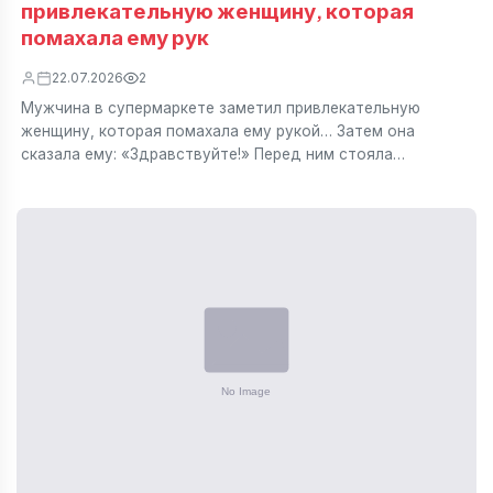
привлекательную женщину, которая
помахала ему рук
22.07.2026
2
Мужчина в супермаркете заметил привлекательную
женщину, которая помахала ему рукой… Затем она
сказала ему: «Здравствуйте!» Перед ним стояла…