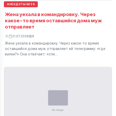
АНЕКДОТЫ БЕЗ Б
Жена уехала в командировку. Через
какое-то время оставшийся дома муж
отправляет
21.07.2026
9
Жена уехала в командировку. Через какое-то время
оставшийся дома муж отправляет ей телеграмму: «где
вилки?» Она отвечает: «спи…