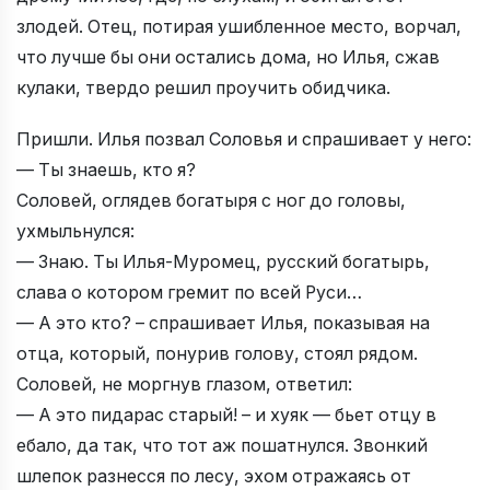
злодей. Отец, потирая ушибленное место, ворчал,
что лучше бы они остались дома, но Илья, сжав
кулаки, твердо решил проучить обидчика.
Пришли. Илья позвал Соловья и спрашивает у него:
— Ты знаешь, кто я?
Соловей, оглядев богатыря с ног до головы,
ухмыльнулся:
— Знаю. Ты Илья-Муромец, русский богатырь,
слава о котором гремит по всей Руси…
— А это кто? – спрашивает Илья, показывая на
отца, который, понурив голову, стоял рядом.
Соловей, не моргнув глазом, ответил:
— А это пидарас старый! – и хуяк — бьет отцу в
ебало, да так, что тот аж пошатнулся. Звонкий
шлепок разнесся по лесу, эхом отражаясь от