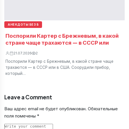
АНЕКДОТЫ БЕЗ Б
Поспорили Картер с Брежневым, в какой
стране чаще трахаются — в СССР или
21.07.2026
2
Поспорили Картер с Брежневым, в какой стране чаще
трахаются — в СССР или в США. Соорудили прибор,
который…
Leave a Comment
Ваш адрес email не будет опубликован.
Обязательные
поля помечены
*
Comment