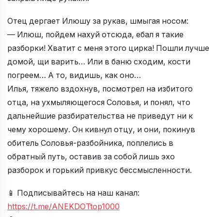
Отец дергает Илюшу за рукав, шмыгая носом:
— Илюш, пойдем нахуй отсюда, ебал я такие
разборки! Хватит с меня этого цирка! Пошли лучше
домой, щи варить… Или в баню сходим, кости
погреем… А то, видишь, как оно…
Илья, тяжело вздохнув, посмотрел на избитого
отца, на ухмыляющегося Соловья, и понял, что
дальнейшие разбирательства не приведут ни к
чему хорошему. Он кивнул отцу, и они, покинув
обитель Соловья-разбойника, поплелись в
обратный путь, оставив за собой лишь эхо
разборок и горький привкус бессмысленности.
📱 Подписывайтесь на наш канал:
https://t.me/ANEKDOTtop1000