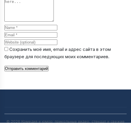
Name
Email
Website
Сохранить моё имя, email и адрес сайта в этом
браузере для последующих моих комментариев.
Отправить комментарий
© 2026 Комедия и юмор: прикольные видео, стендап и свежие
анекдоты | [anekdot-pro.ru]. All rights reserved.