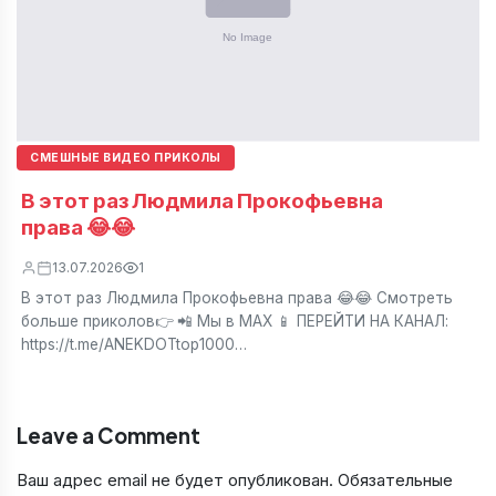
СМЕШНЫЕ ВИДЕО ПРИКОЛЫ
В этот раз Людмила Прокофьевна
права 😂😂
13.07.2026
1
В этот раз Людмила Прокофьевна права 😂😂 Смотреть
больше приколов👉 📲 Мы в МАХ 📱 ПЕРЕЙТИ НА КАНАЛ:
https://t.me/ANEKDOTtop1000…
Leave a Comment
Ваш адрес email не будет опубликован.
Обязательные