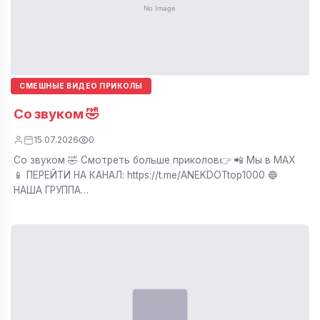
СМЕШНЫЕ ВИДЕО ПРИКОЛЫ
Со звуком 🤣
15.07.2026
0
Со звуком 🤣 Смотреть больше приколов👉 📲 Мы в МАХ
📱 ПЕРЕЙТИ НА КАНАЛ: https://t.me/ANEKDOTtop1000 🔵
НАША ГРУППА…