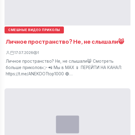
СМЕШНЫЕ ВИДЕО ПРИКОЛЫ
Личное пространство? Не, не слышали😸
17.07.2026
1
Личное пространство? Не, не слышали😸 Смотреть
больше приколов👉 📲 Мы в МАХ 📱 ПЕРЕЙТИ НА КАНАЛ:
https://t.me/ANEKDOTtop1000 🔵…