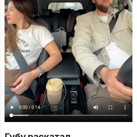
Губу раскатал