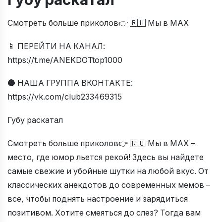
Смотреть больше приколов👉 🇷🇺 Мы в МАХ
📱 ПЕРЕЙТИ НА КАНАЛ:
https://t.me/ANEKDOTtop1000
🔵 НАША ГРУППА ВКОНТАКТЕ:
https://vk.com/club233469315
Губу раскатал
Смотреть больше приколов👉 🇷🇺 Мы в МАХ –
место, где юмор льется рекой! Здесь вы найдете
самые свежие и убойные шутки на любой вкус. От
классических анекдотов до современных мемов –
все, чтобы поднять настроение и зарядиться
позитивом. Хотите смеяться до слез? Тогда вам