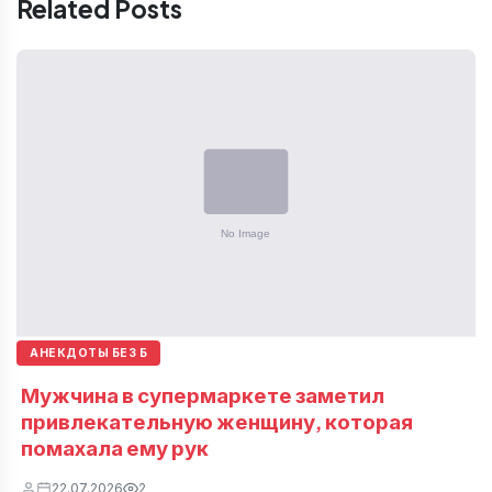
Related Posts
АНЕКДОТЫ БЕЗ Б
Мужчина в супермаркете заметил
привлекательную женщину, которая
помахала ему рук
22.07.2026
2