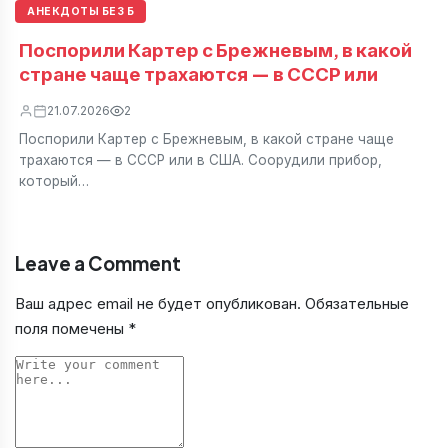
АНЕКДОТЫ БЕЗ Б
Поспорили Картер с Брежневым, в какой
стране чаще трахаются — в СССР или
21.07.2026
2
Поспорили Картер с Брежневым, в какой стране чаще
трахаются — в СССР или в США. Соорудили прибор,
который…
Leave a Comment
Ваш адрес email не будет опубликован.
Обязательные
поля помечены
*
Comment