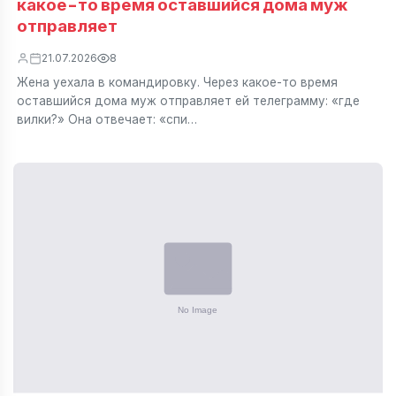
какое-то время оставшийся дома муж
отправляет
21.07.2026
8
Жена уехала в командировку. Через какое-то время
оставшийся дома муж отправляет ей телеграмму: «где
вилки?» Она отвечает: «спи…