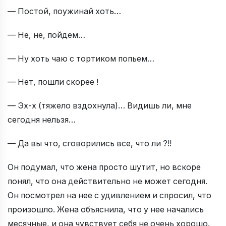
— Постой, поужинай хоть…
— Hе, не, пойдем…
— Hу хоть чаю с тортиком попьем…
— Hет, пошли скорее !
— Эх-х (тяжело вздохнула)… Видишь ли, мне
сегодня нельзя…
— Да вы что, сговорились все, что ли ?!!
Он подумал, что жена просто шутит, но вскоре
понял, что она действительно не может сегодня.
Он посмотрел на нее с удивлением и спросил, что
произошло. Жена объяснила, что у нее начались
месячные, и она чувствует себя не очень хорошо.