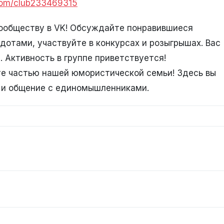
.com/club233469315
ообществу в VK! Обсуждайте понравившиеся
отами, участвуйте в конкурсах и розыгрышах. Вас
 Активность в группе приветствуется!
те частью нашей юмористической семьи! Здесь вы
о и общение с единомышленниками.