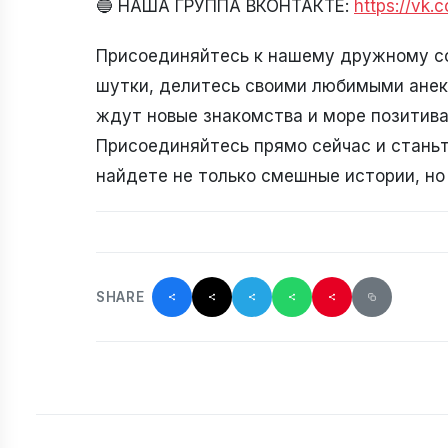
🔵 НАША ГРУППА ВКОНТАКТЕ:
https://vk
Присоединяйтесь к нашему дружному с
шутки, делитесь своими любимыми анекд
ждут новые знакомства и море позитива.
Присоединяйтесь прямо сейчас и стань
найдете не только смешные истории, н
SHARE