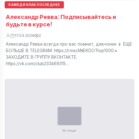
КАМЕДИ КЛАБ ПОСЛЕДНЕЕ
Александр Ревва: Подписывайтесь и
будьте в курсе!
17.03.2026
2
Александр Ревва всегда про вас помнит, девчонки 📱 ЕЩЕ
БОЛЬШЕ В TELEGRAM: https://t.me/ANEKDOTtop1000🔹
ЗАХОДИТЕ В ГРУППУ ВКОНТАКТЕ:
https://vk.com/club233469315…