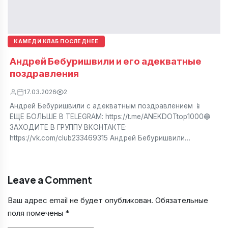
КАМЕДИ КЛАБ ПОСЛЕДНЕЕ
Андрей Бебуришвили и его адекватные
поздравления
17.03.2026
2
Андрей Бебуришвили с адекватным поздравлением 📱
ЕЩЕ БОЛЬШЕ В TELEGRAM: https://t.me/ANEKDOTtop1000🔵
ЗАХОДИТЕ В ГРУППУ ВКОНТАКТЕ:
https://vk.com/club233469315 Андрей Бебуришвили…
Leave a Comment
Ваш адрес email не будет опубликован.
Обязательные
поля помечены
*