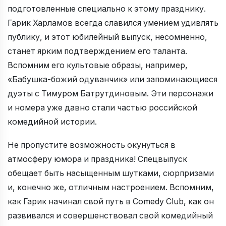
подготовленные специально к этому празднику.
Гарик Харламов всегда славился умением удивлять
публику, и этот юбилейный выпуск, несомненно,
станет ярким подтверждением его таланта.
Вспомним его культовые образы, например,
«Бабушка-божий одуванчик» или запоминающиеся
дуэты с Тимуром Батрутдиновым. Эти персонажи
и номера уже давно стали частью российской
комедийной истории.
Не пропустите возможность окунуться в
атмосферу юмора и праздника! Спецвыпуск
обещает быть насыщенным шутками, сюрпризами
и, конечно же, отличным настроением. Вспомним,
как Гарик начинал свой путь в Comedy Club, как он
развивался и совершенствовал свой комедийный