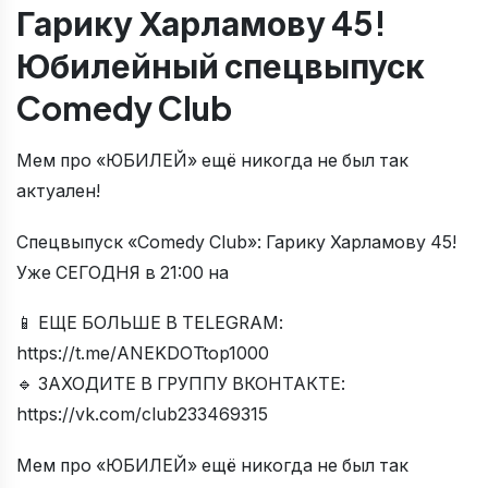
Гарику Харламову 45!
Юбилейный спецвыпуск
Comedy Club
Мем про «ЮБИЛЕЙ» ещё никогда не был так
актуален!
Спецвыпуск «Comedy Club»: Гарику Харламову 45!
Уже СЕГОДНЯ в 21:00 на
📱 ЕЩЕ БОЛЬШЕ В TELEGRAM:
https://t.me/ANEKDOTtop1000
🔹 ЗАХОДИТЕ В ГРУППУ ВКОНТАКТЕ:
https://vk.com/club233469315
Мем про «ЮБИЛЕЙ» ещё никогда не был так