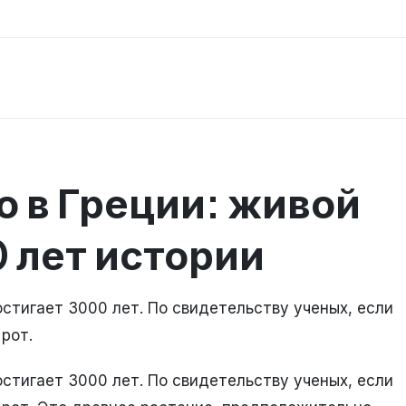
 в Греции: живой
 лет истории
остигает 3000 лет. По свидетельству ученых, если
 рот.
остигает 3000 лет. По свидетельству ученых, если