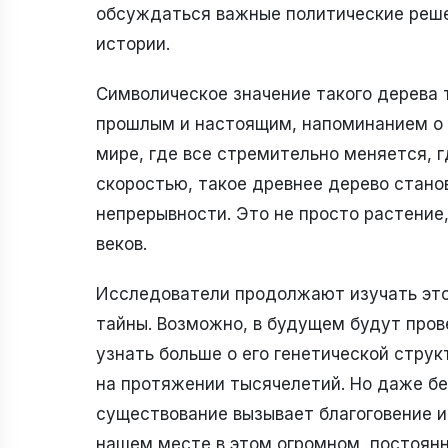
обсуждаться важные политические реше
истории.
Символическое значение такого дерева
прошлым и настоящим, напоминанием о н
мире, где все стремительно меняется, 
скоростью, такое древнее дерево стано
непрерывности. Это не просто растение
веков.
Исследователи продолжают изучать это 
тайны. Возможно, в будущем будут пров
узнать больше о его генетической стру
на протяжении тысячелетий. Но даже бе
существование вызывает благоговение и
нашем месте в этом огромном, постоян