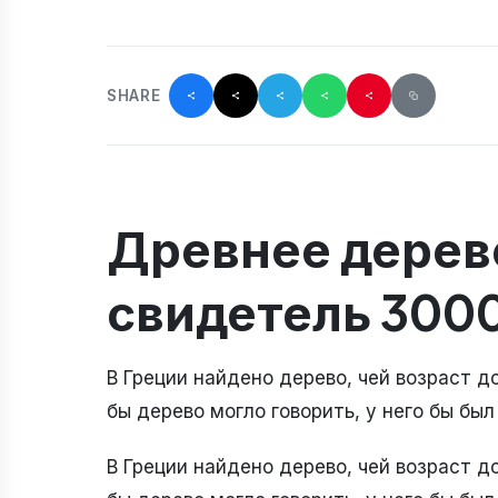
SHARE
Древнее дерево
свидетель 3000
В Греции найдено дерево, чей возраст д
бы дерево могло говорить, у него бы был
В Греции найдено дерево, чей возраст д