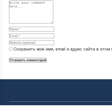
Comment
Name
Email
Website
Сохранить моё имя, email и адрес сайта в это
Отправить комментарий
© 2026 Комедия и юмор: прикольные видео, стендап и свежие 