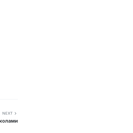
NEXT
иколами