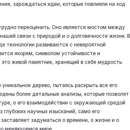
ния, зарождаться идеи, которые повлияли на ход
 трудно переоценить. Оно является мостом между
ашей связи с природой и о долговечности жизни. В
где технологии развиваются с невероятной
вится якорем, символом устойчивости и
, это живой памятник, хранящий в себе мудрость
уникальное дерево, пытаясь раскрыть все его
едены более детальные анализы, которые позволят
ктуре, о его взаимодействии с окружающей средой
з глубоких научных изысканий, само его
 заставляет задуматься о времени, о жизни и о
но меняющемся мире.