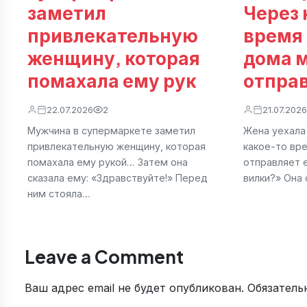
заметил
Через 
привлекательную
время
женщину, которая
дома 
помахала ему рук
отпра
22.07.2026
2
21.07.2026
Мужчина в супермаркете заметил
Жена уехала
привлекательную женщину, которая
какое-то вр
помахала ему рукой… Затем она
отправляет 
сказала ему: «Здравствуйте!» Перед
вилки?» Она 
ним стояла…
Leave a Comment
Ваш адрес email не будет опубликован.
Обязатель