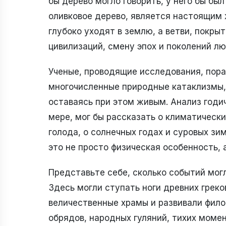
бы дерево могло говорить, у него бы бы
оливковое дерево, является настоящим 
глубоко уходят в землю, а ветви, покр
цивилизаций, смену эпох и поколений лю
Ученые, проводящие исследования, пор
многочисленные природные катаклизмы, 
оставаясь при этом живым. Анализ годич
мере, мог бы рассказать о климатически
голода, о солнечных годах и суровых зи
это не просто физическая особенность, 
Представьте себе, сколько событий могл
Здесь могли ступать ноги древних греко
величественные храмы и развивали фило
обрядов, народных гуляний, тихих момен