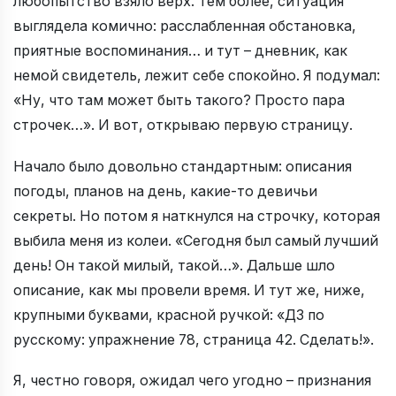
любопытство взяло верх. Тем более, ситуация
выглядела комично: расслабленная обстановка,
приятные воспоминания… и тут – дневник, как
немой свидетель, лежит себе спокойно. Я подумал:
«Ну, что там может быть такого? Просто пара
строчек…». И вот, открываю первую страницу.
Начало было довольно стандартным: описания
погоды, планов на день, какие-то девичьи
секреты. Но потом я наткнулся на строчку, которая
выбила меня из колеи. «Сегодня был самый лучший
день! Он такой милый, такой…». Дальше шло
описание, как мы провели время. И тут же, ниже,
крупными буквами, красной ручкой: «ДЗ по
русскому: упражнение 78, страница 42. Сделать!».
Я, честно говоря, ожидал чего угодно – признания