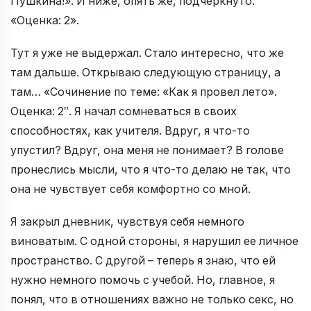
Пушкина!». И ниже, опять же, подчеркнуто:
«Оценка: 2».
Тут я уже не выдержал. Стало интересно, что же
там дальше. Открываю следующую страницу, а
там… «Сочинение по теме: «Как я провел лето».
Оценка: 2″. Я начал сомневаться в своих
способностях, как учителя. Вдруг, я что-то
упустил? Вдруг, она меня не понимает? В голове
пронеслись мысли, что я что-то делаю не так, что
она не чувствует себя комфортно со мной.
Я закрыл дневник, чувствуя себя немного
виноватым. С одной стороны, я нарушил ее личное
пространство. С другой – теперь я знаю, что ей
нужно немного помочь с учебой. Но, главное, я
понял, что в отношениях важно не только cекc, но