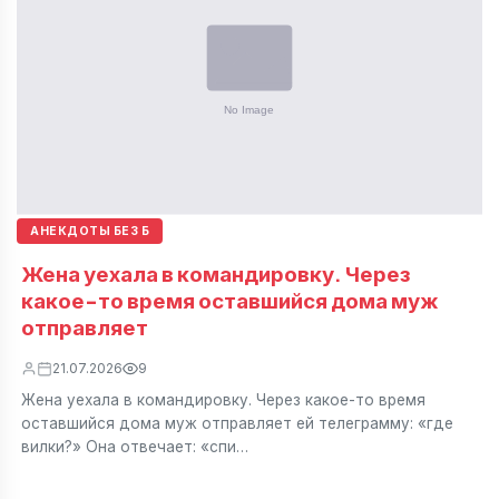
АНЕКДОТЫ БЕЗ Б
Жена уехала в командировку. Через
какое-то время оставшийся дома муж
отправляет
21.07.2026
9
Жена уехала в командировку. Через какое-то время
оставшийся дома муж отправляет ей телеграмму: «где
вилки?» Она отвечает: «спи…