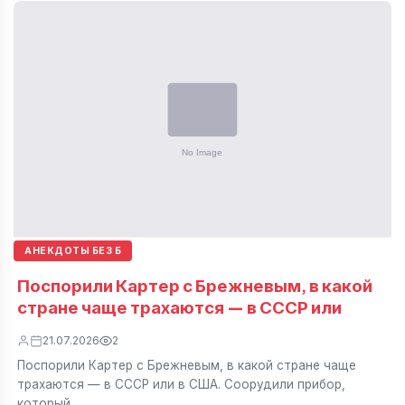
АНЕКДОТЫ БЕЗ Б
Поспорили Картер с Брежневым, в какой
стране чаще трахаются — в СССР или
21.07.2026
2
Поспорили Картер с Брежневым, в какой стране чаще
трахаются — в СССР или в США. Соорудили прибор,
который…