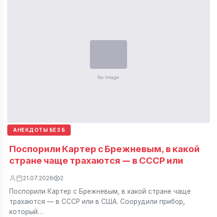
АНЕКДОТЫ БЕЗ Б
Поспорили Картер с Брежневым, в какой
стране чаще трахаются — в СССР или
21.07.2026
2
Поспорили Картер с Брежневым, в какой стране чаще
трахаются — в СССР или в США. Соорудили прибор,
который…