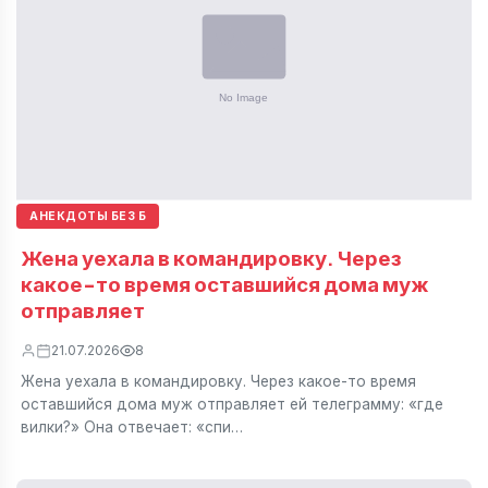
АНЕКДОТЫ БЕЗ Б
Жена уехала в командировку. Через
какое-то время оставшийся дома муж
отправляет
21.07.2026
8
Жена уехала в командировку. Через какое-то время
оставшийся дома муж отправляет ей телеграмму: «где
вилки?» Она отвечает: «спи…