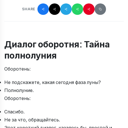
SHARE
Диалог оборотня: Тайна
полнолуния
Оборотень:
Не подскажете, какая сегодня фаза луны?
Полнолуние.
Оборотень:
Спасибо.
Не за что, обращайтесь.
Этот короткий диалог, казалось бы, простой и