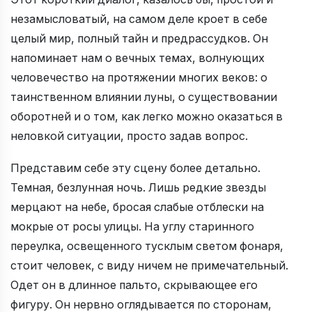
незамысловатый, на самом деле кроет в себе
целый мир, полный тайн и предрассудков. Он
напоминает нам о вечных темах, волнующих
человечество на протяжении многих веков: о
таинственном влиянии луны, о существовании
оборотней и о том, как легко можно оказаться в
неловкой ситуации, просто задав вопрос.
Представим себе эту сцену более детально.
Темная, безлунная ночь. Лишь редкие звезды
мерцают на небе, бросая слабые отблески на
мокрые от росы улицы. На углу старинного
переулка, освещенного тусклым светом фонаря,
стоит человек, с виду ничем не примечательный.
Одет он в длинное пальто, скрывающее его
фигуру. Он нервно оглядывается по сторонам,