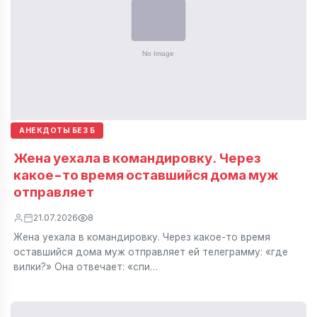
АНЕКДОТЫ БЕЗ Б
Жена уехала в командировку. Через
какое-то время оставшийся дома муж
отправляет
21.07.2026
8
Жена уехала в командировку. Через какое-то время
оставшийся дома муж отправляет ей телеграмму: «где
вилки?» Она отвечает: «спи…