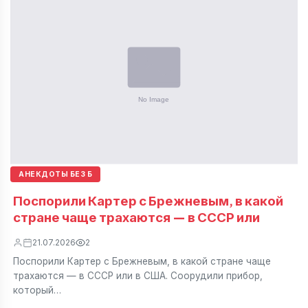
АНЕКДОТЫ БЕЗ Б
Поспорили Картер с Брежневым, в какой
стране чаще трахаются — в СССР или
21.07.2026
2
Поспорили Картер с Брежневым, в какой стране чаще
трахаются — в СССР или в США. Соорудили прибор,
который…