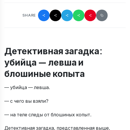
SHARE
Детективная загадка:
убийца — левша и
блошиные копыта
— убийца — левша.
— с чего вы взяли?
— на теле следы от блошиных копыт.
Детективная загадка, представленная выше,