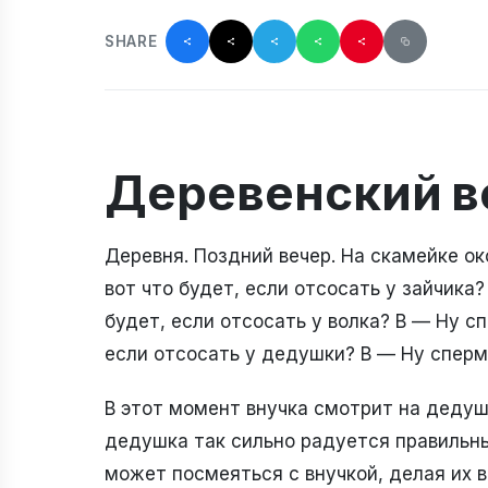
SHARE
Деревенский в
Деревня. Поздний вечер. На скамейке око
вот что будет, если отсосать у зайчика?
будет, если отсосать у волка? В — Ну с
если отсосать у дедушки? В — Ну спер
В этот момент внучка смотрит на дедуш
дедушка так сильно радуется правильн
может посмеяться с внучкой, делая их 