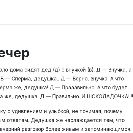
ечер
ло дома сидят дед (д) с внучкой (в). Д — Внучка, а
 В — Сперма, дедушка.. Д — Верно, внучка. А что
перма же, дедушка! Д — Прааавильно. А что будет,
ма же, дедушка! Д — Правильно. И ШОКОЛАДОЧКА!!!!
ку с удивлением и улыбкой, не понимая, почему
ым ответам. Дедушка же наслаждается тем, что
вечерний разговор более живым и запоминающимся.