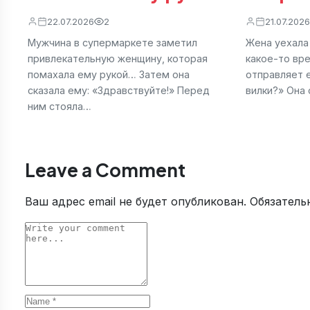
22.07.2026
2
21.07.2026
Мужчина в супермаркете заметил
Жена уехала
привлекательную женщину, которая
какое-то вр
помахала ему рукой… Затем она
отправляет 
сказала ему: «Здравствуйте!» Перед
вилки?» Она 
ним стояла…
Leave a Comment
Ваш адрес email не будет опубликован.
Обязатель
Comment
Name