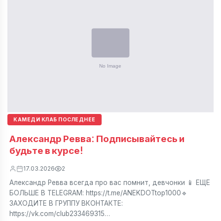
КАМЕДИ КЛАБ ПОСЛЕДНЕЕ
Александр Ревва: Подписывайтесь и
будьте в курсе!
17.03.2026
2
Александр Ревва всегда про вас помнит, девчонки 📱 ЕЩЕ
БОЛЬШЕ В TELEGRAM: https://t.me/ANEKDOTtop1000🔹
ЗАХОДИТЕ В ГРУППУ ВКОНТАКТЕ:
https://vk.com/club233469315…