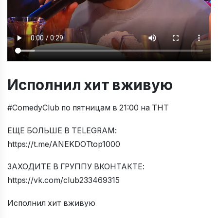
Исполнил хит вживую
#ComedyClub по пятницам в 21:00 на ТНТ
ЕЩЕ БОЛЬШЕ В TELEGRAM:
https://t.me/ANEKDOTtop1000
ЗАХОДИТЕ В ГРУППУ ВКОНТАКТЕ:
https://vk.com/club233469315
Исполнил хит вживую