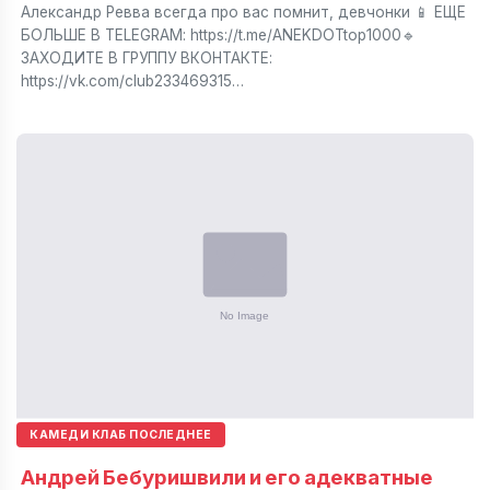
Александр Ревва всегда про вас помнит, девчонки 📱 ЕЩЕ
БОЛЬШЕ В TELEGRAM: https://t.me/ANEKDOTtop1000🔹
ЗАХОДИТЕ В ГРУППУ ВКОНТАКТЕ:
https://vk.com/club233469315…
КАМЕДИ КЛАБ ПОСЛЕДНЕЕ
Андрей Бебуришвили и его адекватные