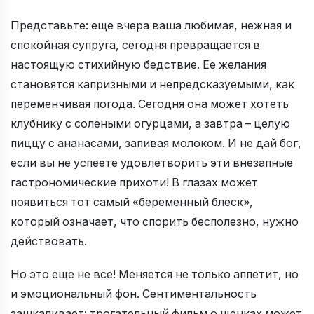
Представьте: еще вчера ваша любимая, нежная и
спокойная супруга, сегодня превращается в
настоящую стихийную бедствие. Ее желания
становятся капризными и непредсказуемыми, как
переменчивая погода. Сегодня она может хотеть
клубнику с солеными огурцами, а завтра – целую
пиццу с ананасами, запивая молоком. И не дай бог,
если вы не успеете удовлетворить эти внезапные
гастрономические прихоти! В глазах может
появиться тот самый «беременный блеск»,
который означает, что спорить бесполезно, нужно
действовать.
Но это еще не все! Меняется не только аппетит, но
и эмоциональный фон. Сентиментальность
зашкаливает: трогательный фильм о щенках может