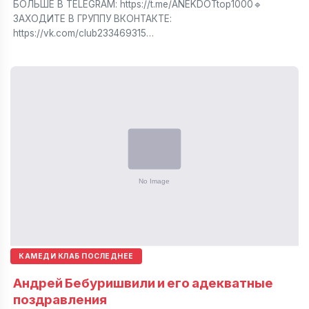
БОЛЬШЕ В TELEGRAM: https://t.me/ANEKDOTtop1000🔹
ЗАХОДИТЕ В ГРУППУ ВКОНТАКТЕ:
https://vk.com/club233469315…
КАМЕДИ КЛАБ ПОСЛЕДНЕЕ
Андрей Бебуришвили и его адекватные
поздравления