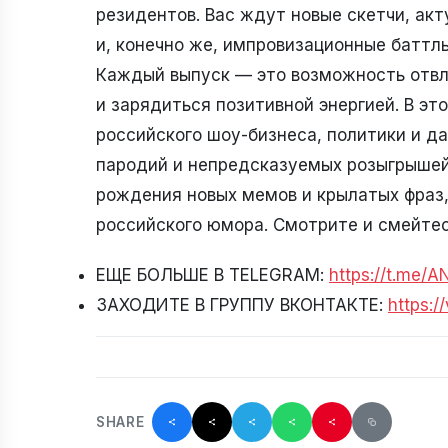
резидентов. Вас ждут новые скетчи, ак
и, конечно же, импровизационные баттл
Каждый выпуск — это возможность отвл
и зарядиться позитивной энергией. В эт
российского шоу-бизнеса, политики и д
пародий и непредсказуемых розыгрышей
рождения новых мемов и крылатых фраз,
российского юмора. Смотрите и смейтес
ЕЩЕ БОЛЬШЕ В TELEGRAM:
https://t.me/
ЗАХОДИТЕ В ГРУППУ ВКОНТАКТЕ:
https:
SHARE