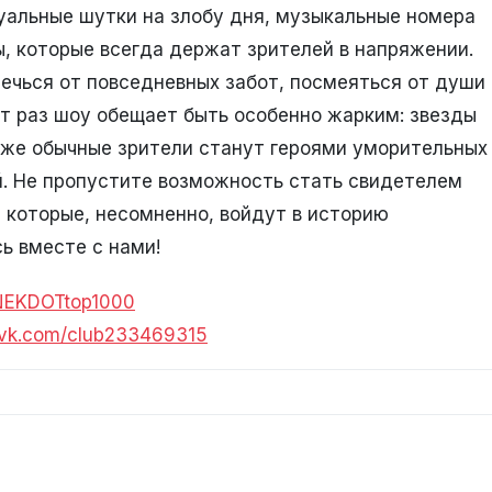
туальные шутки на злобу дня, музыкальные номера
ы, которые всегда держат зрителей в напряжении.
ечься от повседневных забот, посмеяться от души
от раз шоу обещает быть особенно жарким: звезды
аже обычные зрители станут героями уморительных
. Не пропустите возможность стать свидетелем
 которые, несомненно, войдут в историю
ь вместе с нами!
ANEKDOTtop1000
//vk.com/club233469315