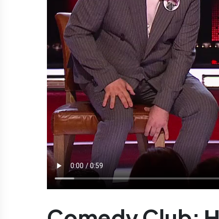
Comedy Club: Н