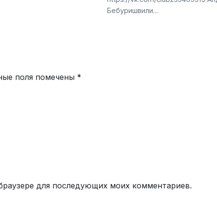
Бебуришвили…
ные поля помечены
*
м браузере для последующих моих комментариев.