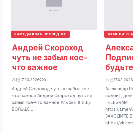
КАМЕДИ КЛАБ ПОСЛЕДНЕЕ
КАМЕДИ КЛА
Андрей Скороход
Алекса
чуть не забыл кое-
Подпи
что важное
будьте
17.03.2026
3
17.03.2026
Андрей Скороход чуть не забыл кое-
Александр Ре
что важное Андрей Скороход чуть не
помнит, дев
забыл кое-что важное Улыбка 📱 ЕЩЕ
TELEGRAM:
БОЛЬШЕ…
https://t.me
ЗАХОДИТЕ В
https://vk.c