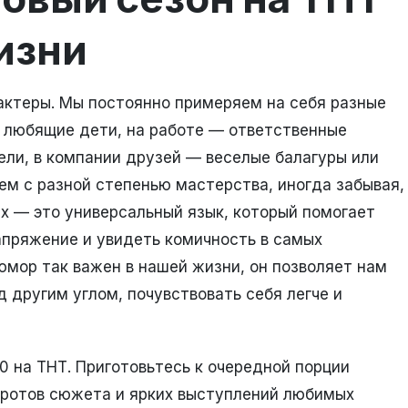
изни
 актеры. Мы постоянно примеряем на себя разные
и любящие дети, на работе — ответственные
ли, в компании друзей — веселые балагуры или
ем с разной степенью мастерства, иногда забывая,
х — это универсальный язык, который помогает
апряжение и увидеть комичность в самых
мор так важен в нашей жизни, он позволяет нам
 другим углом, почувствовать себя легче и
0 на ТНТ. Приготовьтесь к очередной порции
ротов сюжета и ярких выступлений любимых