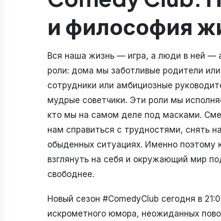
и философия ж
Вся наша жизнь — игра, а люди в ней —
роли: дома мы заботливые родители ил
сотрудники или амбициозные руководите
мудрые советчики. Эти роли мы исполня
кто мы на самом деле под масками. Сме
нам справиться с трудностями, снять н
обыденных ситуациях. Именно поэтому ю
взглянуть на себя и окружающий мир под
свободнее.
Новый сезон #ComedyClub сегодня в 21:0
искрометного юмора, неожиданных пово