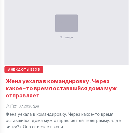
АНЕКДОТЫ БЕЗ Б
Жена уехала в командировку. Через
какое-то время оставшийся дома муж
отправляет
21.07.2026
8
Жена уехала в командировку. Через какое-то время
оставшийся дома муж отправляет ей телеграмму: «где
вилки?» Она отвечает: «спи…