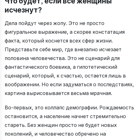
Что будет, если все женщины
исчезнут?
Дела пойдут через жопу. Это не просто
фигуральное выражение, а скорее констатация
факта, который коснется всех сфер жизни.
Представьте себе мир, где внезапно исчезает
половина человечества. Это не сценарий для
фантастического боевика, а гипотетический
сценарий, который, к счастью, остается лишь в
воображении. Но если задуматься о последствиях,
картина вырисовывается весьма мрачная.
Во-первых, это коллапс демографии. Рождаемость
остановится, а население начнет стремительно
стареть. Без женщин просто не будет новых
поколений, и человечество обречено на