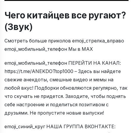
Чего китайцев все ругают?
(Звук)
Смотреть больше приколов emoji_стрелка_вправо
emoji_мобильный_телефон Мы в МАХ
emoji_мобильный_телефон ПЕРЕЙТИ НА КАНАЛ:
https://t.me/ANEKDOTtop1000 – Здесь вы найдете
свежие анекдоты, смешные видео и мемы на
любой вкус! Подборки обновляются регулярно, так
что скучать не придется. Заходите, чтобы поднять
себе настроение и поделиться позитивом с
друзьями. Не пропустите новые выпуски!
emoji_синий_круг НАША ГРУППА ВКОНТАКТЕ: