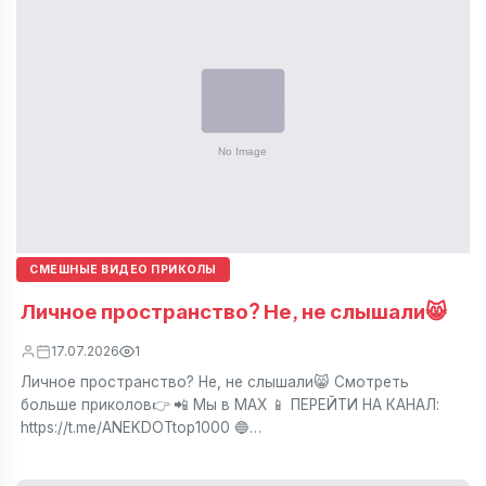
СМЕШНЫЕ ВИДЕО ПРИКОЛЫ
Личное пространство? Не, не слышали😸
17.07.2026
1
Личное пространство? Не, не слышали😸 Смотреть
больше приколов👉 📲 Мы в МАХ 📱 ПЕРЕЙТИ НА КАНАЛ:
https://t.me/ANEKDOTtop1000 🔵…