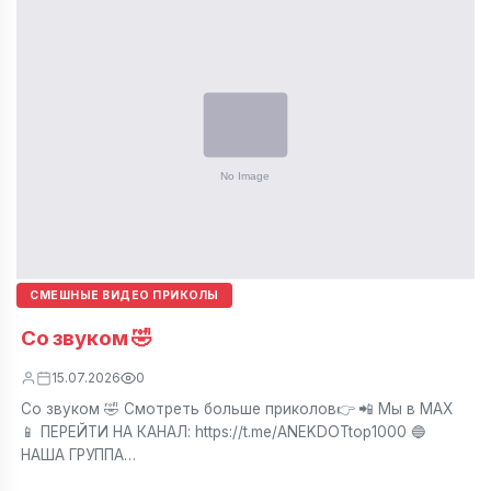
СМЕШНЫЕ ВИДЕО ПРИКОЛЫ
Со звуком 🤣
15.07.2026
0
Со звуком 🤣 Смотреть больше приколов👉 📲 Мы в МАХ
📱 ПЕРЕЙТИ НА КАНАЛ: https://t.me/ANEKDOTtop1000 🔵
НАША ГРУППА…