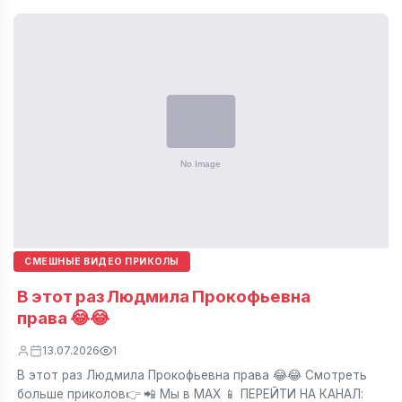
СМЕШНЫЕ ВИДЕО ПРИКОЛЫ
В этот раз Людмила Прокофьевна
права 😂😂
13.07.2026
1
В этот раз Людмила Прокофьевна права 😂😂 Смотреть
больше приколов👉 📲 Мы в МАХ 📱 ПЕРЕЙТИ НА КАНАЛ: