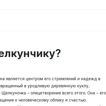
Щелкунчику?
она является центром его стремлений и надежд в
евращенный в уродливую деревянную куклу,
 Щелкуночка – олицетворение всего этого. Она – его
ращение к человеческому облику и счастью.