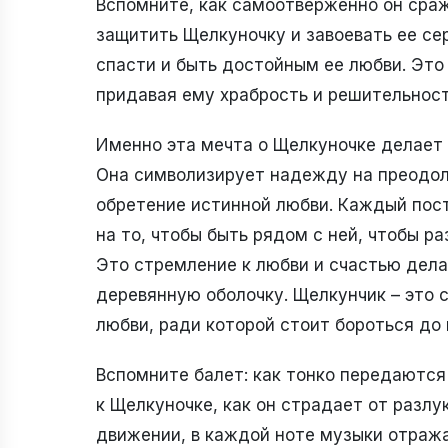
Вспомните, как самоотверженно он сра
защитить Щелкуночку и завоевать ее сер
спасти и быть достойным ее любви. Это
придавая ему храбрость и решительност
Именно эта мечта о Щелкуночке делает
Она символизирует надежду на преодоле
обретение истинной любви. Каждый пост
на то, чтобы быть рядом с ней, чтобы ра
Это стремление к любви и счастью дела
деревянную оболочку. Щелкунчик – это 
любви, ради которой стоит бороться до 
Вспомните балет: как тонко передаются
к Щелкуночке, как он страдает от разлу
движении, в каждой ноте музыки отража