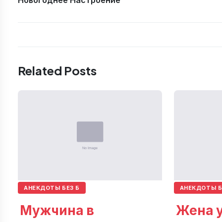
Новогоднее Настроение
Related Posts
АНЕКДОТЫ БЕЗ Б
АНЕКДОТЫ Б
Мужчина в
Жена у