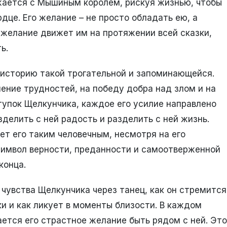
жается с Мышиным королем, рискуя жизнью, чтобы
дце. Его желание – не просто обладать ею, а
 желание движет им на протяжении всей сказки,
ь.
 историю такой трогательной и запоминающейся.
ние трудностей, на победу добра над злом и на
упок Щелкунчика, каждое его усилие направлено
зделить с ней радость и разделить с ней жизнь.
ет его таким человечным, несмотря на его
символ верности, преданности и самоотверженной
конца.
 чувства Щелкунчика через танец, как он стремится
ки и как ликует в моменты близости. В каждом
ется его страстное желание быть рядом с ней. Это