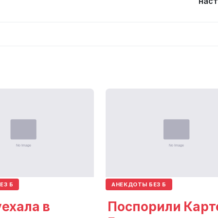
наст
ЕЗ Б
АНЕКДОТЫ БЕЗ Б
ехала в
Поспорили Карт