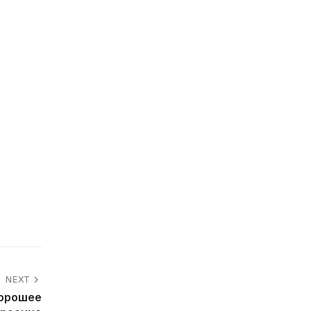
NEXT
хорошее