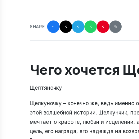
SHARE
Чего хочется 
Щелтяночку
Щелкуночку – конечно же, ведь именно 
этой волшебной истории. Щелкунчик, пр
мечтает о красоте, любви и исцелении, а
цель, его награда, его надежда на возв