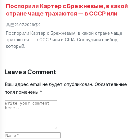
Поспорили Картер с Брежневым, в какой
стране чаще трахаются — в СССР или
21.07.2026
2
Поспорили Картер с Брежневым, в какой стране чаще
трахаются — в СССР или в США. Соорудили прибор,
который…
Leave a Comment
Ваш адрес email не будет опубликован.
Обязательные
поля помечены
*
Comment
Name