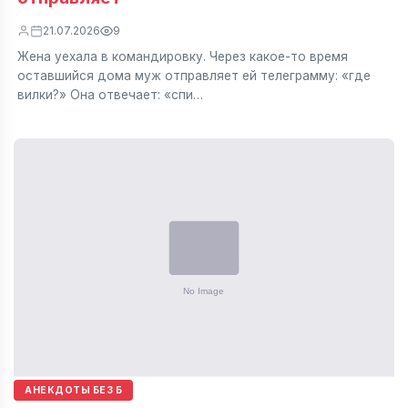
21.07.2026
9
Жена уехала в командировку. Через какое-то время
оставшийся дома муж отправляет ей телеграмму: «где
вилки?» Она отвечает: «спи…
АНЕКДОТЫ БЕЗ Б