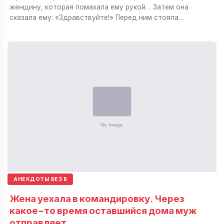
женщину, которая помахала ему рукой… Затем она
сказала ему: «Здравствуйте!» Перед ним стояла…
АНЕКДОТЫ БЕЗ Б
Жена уехала в командировку. Через
какое-то время оставшийся дома муж
отправляет