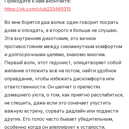
Приходите к нам вконтакте:
https://vk.com/club233469315
Во мне борятся два волка: один говорит посрать
дома и опоздать, а второго я больше не слушаю.
Эта внутренняя дихотомия, это вечное
противостояние между сиюминутным комфортом
и долгосрочными целями, знакомо многим.
Первый волк, этот гедонист, олицетворяет собой
желание отложить всё на потом, найти удобное
оправдание, чтобы избежать дискомфорта или
ответственности. Он шепчет о прелестях
домашнего уюта, о том, как приятно расслабиться,
не спешить, даже если это означает упустить
важную встречу, сорвать дедлайн или подвести
других. Его голос часто бывает убедительным,
особенно когда он апеллирует к усталости,