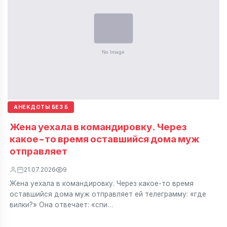
АНЕКДОТЫ БЕЗ Б
Жена уехала в командировку. Через
какое-то время оставшийся дома муж
отправляет
21.07.2026
9
Жена уехала в командировку. Через какое-то время
оставшийся дома муж отправляет ей телеграмму: «где
вилки?» Она отвечает: «спи…