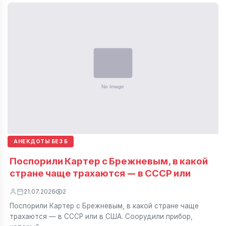
АНЕКДОТЫ БЕЗ Б
Поспорили Картер с Брежневым, в какой
стране чаще трахаются — в СССР или
21.07.2026
2
Поспорили Картер с Брежневым, в какой стране чаще
трахаются — в СССР или в США. Соорудили прибор,