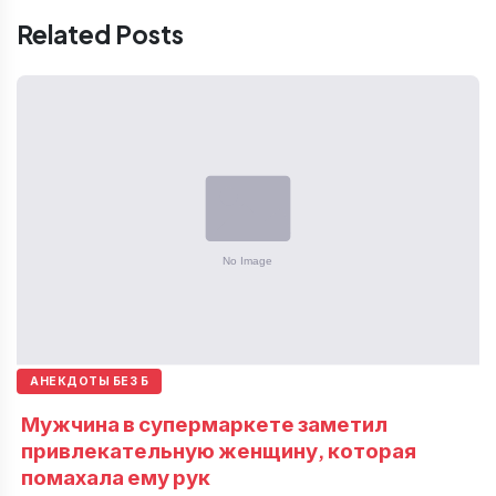
Related Posts
АНЕКДОТЫ БЕЗ Б
Мужчина в супермаркете заметил
привлекательную женщину, которая
помахала ему рук