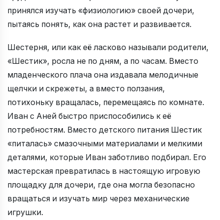
принялся изучать «физиологию» своей дочери,
пытаясь понять, как она растет и развивается.
Шестерня, или как её ласково называли родители,
«Шестик», росла не по дням, а по часам. Вместо
младенческого плача она издавала мелодичные
щелчки и скрежеты, а вместо ползания,
потихоньку вращалась, перемещаясь по комнате.
Иван с Аней быстро приспособились к её
потребностям. Вместо детского питания Шестик
«питалась» смазочными материалами и мелкими
деталями, которые Иван заботливо подбирал. Его
мастерская превратилась в настоящую игровую
площадку для дочери, где она могла безопасно
вращаться и изучать мир через механические
игрушки.