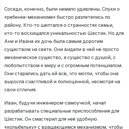
Соседи, конечно, были немало удивлены. Слухи о
«ребенке-механизме» быстро разлетелись по
району. Кто-то шептался о странностях семьи,
кто-то восхищался уникальностью Шестик. Но для
Ани и Ивана их дочь была самым дорогим
существом на свете. Они видели в ней не просто
механическое существо, а существо с душой, с
любопытством к миру и с огромным потенциалом.
Они старались дать ей всё, что могли, чтобы она
выросла счастливой и полноценной, несмотря на
свои отличия.
Иван, будучи инженером-самоучкой, начал
разрабатывать специальные приспособления для
Шестик. Он смастерил для неё удобную
«колыбельку» с вращающимся механизмом, чтобы