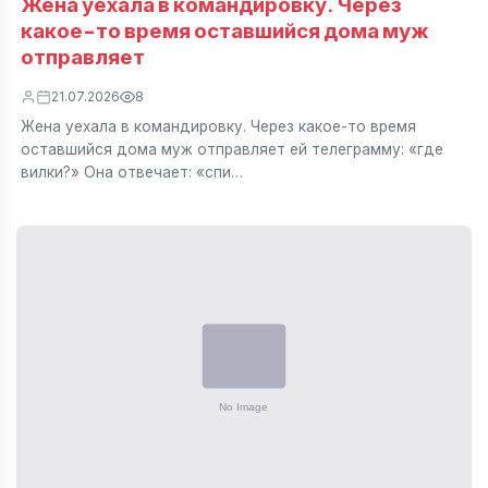
Жена уехала в командировку. Через
какое-то время оставшийся дома муж
отправляет
21.07.2026
8
Жена уехала в командировку. Через какое-то время
оставшийся дома муж отправляет ей телеграмму: «где
вилки?» Она отвечает: «спи…