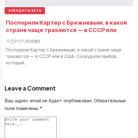
АНЕКДОТЫ БЕЗ Б
Поспорили Картер с Брежневым, в какой
стране чаще трахаются — в СССР или
21.07.2026
2
Поспорили Картер с Брежневым, в какой стране чаще
трахаются — в СССР или в США. Соорудили прибор,
который…
Leave a Comment
Ваш адрес email не будет опубликован.
Обязательные
поля помечены
*
Comment