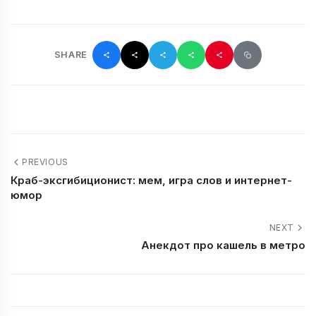
SHARE
PREVIOUS
Краб-эксгибиционист: мем, игра слов и интернет-
юмор
NEXT
Анекдот про кашель в метро