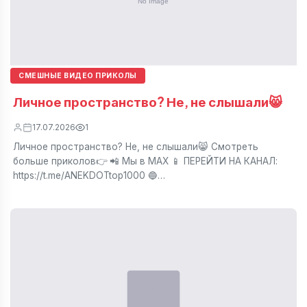
СМЕШНЫЕ ВИДЕО ПРИКОЛЫ
Личное пространство? Не, не слышали😸
17.07.2026
1
Личное пространство? Не, не слышали😸 Смотреть
больше приколов👉 📲 Мы в МАХ 📱 ПЕРЕЙТИ НА КАНАЛ:
https://t.me/ANEKDOTtop1000 🔵…