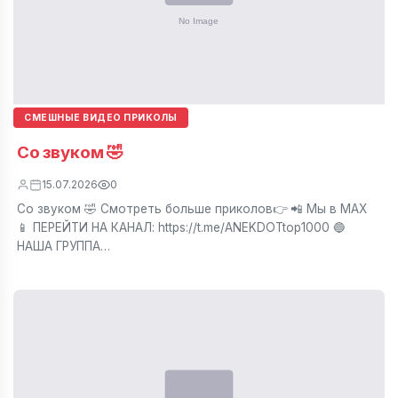
СМЕШНЫЕ ВИДЕО ПРИКОЛЫ
Со звуком 🤣
15.07.2026
0
Со звуком 🤣 Смотреть больше приколов👉 📲 Мы в МАХ
📱 ПЕРЕЙТИ НА КАНАЛ: https://t.me/ANEKDOTtop1000 🔵
НАША ГРУППА…