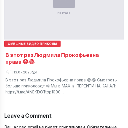
СМЕШНЫЕ ВИДЕО ПРИКОЛЫ
В этот раз Людмила Прокофьевна
права 😂😂
13.07.2026
1
В этот раз Людмила Прокофьевна права 😂😂 Смотреть
больше приколов👉 📲 Мы в МАХ 📱 ПЕРЕЙТИ НА КАНАЛ:
https://t.me/ANEKDOTtop1000…
Leave a Comment
Ваш адрес email не будет опубликован.
Обязательные