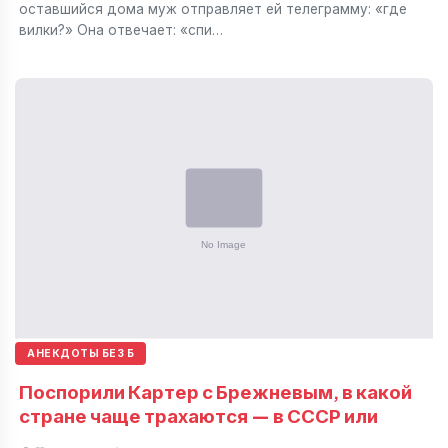
оставшийся дома муж отправляет ей телеграмму: «где
вилки?» Она отвечает: «спи…
АНЕКДОТЫ БЕЗ Б
Поспорили Картер с Брежневым, в какой
стране чаще трахаются — в СССР или