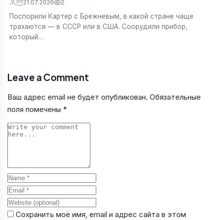
21.07.2026
2
Поспорили Картер с Брежневым, в какой стране чаще
трахаются — в СССР или в США. Соорудили прибор,
который…
Leave a Comment
Ваш адрес email не будет опубликован.
Обязательные
поля помечены
*
Comment
Name
Email
Website
Сохранить моё имя, email и адрес сайта в этом