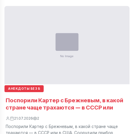
АНЕКДОТЫ БЕЗ Б
Поспорили Картер с Брежневым, в какой
стране чаще трахаются — в СССР или
21.07.2026
2
Поспорили Картер с Брежневым, в какой стране чаще
трахаются — в СССР или в США. Соорудили прибор,