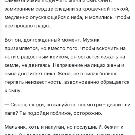
самые близкие люди – его жена и сын. Они с
замиранием сердца следили за крошечной точкой,
медленно опускающейся с неба, и молились, чтобы
все прошло гладко.
Вот он, долгожданный момент. Мужик
приземляется, но вместо того, чтобы вскочить на
ноги с радостным криком, он остается лежать на
земле, не двигаясь. Напряжение на лицах жены и
сына достигает пика. Жена, не в силах больше
терпеть неизвестность, взволнованно обращается
к сыну:
— Сынок, сходи, пожалуйста, посмотри – дышит ли
папа? Ты подойди поближе, осторожно.
Мальчик, хоть и напуган, но послушный, бежит к