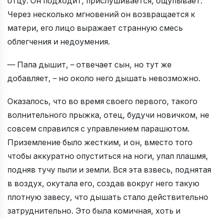
отцу. Он подходит, прислушивается, ощупывает.
Через несколько мгновений он возвращается к
матери, его лицо выражает странную смесь
облегчения и недоумения.
— Папа дышит, – отвечает сын, но тут же
добавляет, – но около него дышать невозможно.
Оказалось, что во время своего первого, такого
волнительного прыжка, отец, будучи новичком, не
совсем справился с управлением парашютом.
Приземление было жестким, и он, вместо того
чтобы аккуратно опуститься на ноги, упал плашмя,
подняв тучу пыли и земли. Вся эта взвесь, поднятая
в воздух, окутала его, создав вокруг него такую
плотную завесу, что дышать стало действительно
затруднительно. Это была комичная, хоть и