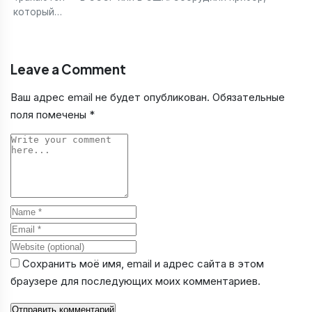
который…
Leave a Comment
Ваш адрес email не будет опубликован.
Обязательные
поля помечены
*
Comment
Name
Email
Website
Сохранить моё имя, email и адрес сайта в этом
браузере для последующих моих комментариев.
Отправить комментарий