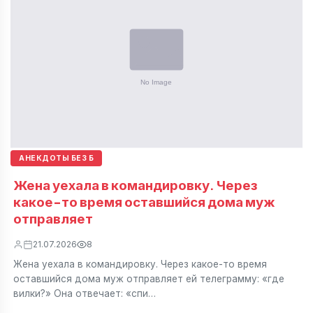
АНЕКДОТЫ БЕЗ Б
Жена уехала в командировку. Через
какое-то время оставшийся дома муж
отправляет
21.07.2026
8
Жена уехала в командировку. Через какое-то время
оставшийся дома муж отправляет ей телеграмму: «где
вилки?» Она отвечает: «спи…