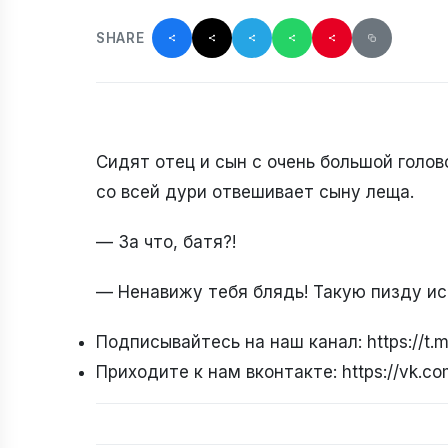
SHARE
Сидят отец и сын с очень большой голово
со всей дури отвешивает сыну леща.
— За что, батя?!
— Ненавижу тебя блядь! Такую пизду ис
Подписывайтесь на наш канал: https://t
Приходите к нам вконтакте: https://vk.c