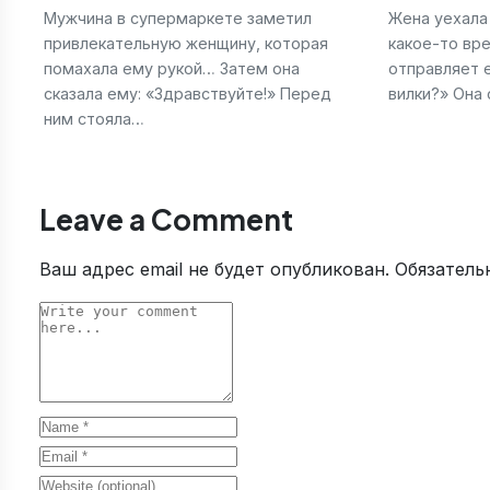
Мужчина в супермаркете заметил
Жена уехала
привлекательную женщину, которая
какое-то вр
помахала ему рукой… Затем она
отправляет 
сказала ему: «Здравствуйте!» Перед
вилки?» Она 
ним стояла…
Leave a Comment
Ваш адрес email не будет опубликован.
Обязатель
Comment
Name
Email
Website