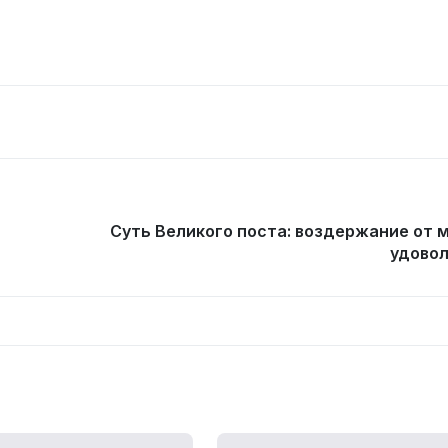
Суть Великого поста: воздержание от 
удово