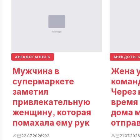
АНЕКДОТЫ БЕЗ Б
АНЕКДОТЫ Б
Мужчина в
Жена у
супермаркете
коман
заметил
Через 
привлекательную
время
женщину, которая
дома 
помахала ему рук
отпра
22.07.2026
2
21.07.2026