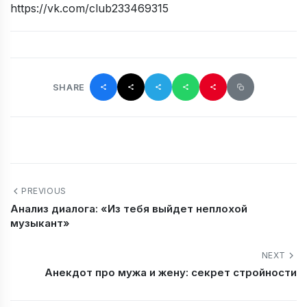
https://vk.com/club233469315
SHARE
PREVIOUS
Анализ диалога: «Из тебя выйдет неплохой
музыкант»
NEXT
Анекдот про мужа и жену: секрет стройности