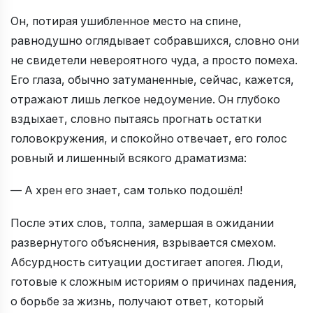
Он, потирая ушибленное место на спине,
равнодушно оглядывает собравшихся, словно они
не свидетели невероятного чуда, а просто помеха.
Его глаза, обычно затуманенные, сейчас, кажется,
отражают лишь легкое недоумение. Он глубоко
вздыхает, словно пытаясь прогнать остатки
головокружения, и спокойно отвечает, его голос
ровный и лишенный всякого драматизма:
— А хрен его знает, сам только подошёл!
После этих слов, толпа, замершая в ожидании
развернутого объяснения, взрывается смехом.
Абсурдность ситуации достигает апогея. Люди,
готовые к сложным историям о причинах падения,
о борьбе за жизнь, получают ответ, который