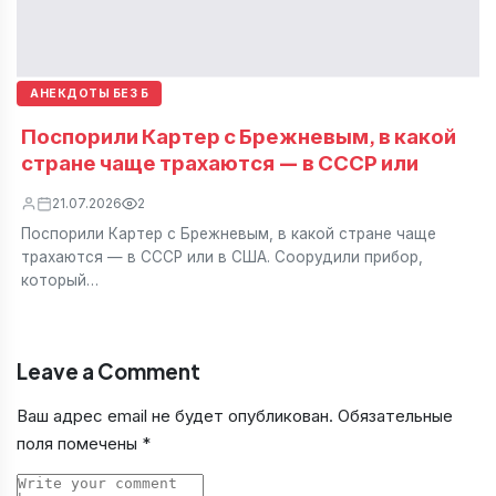
АНЕКДОТЫ БЕЗ Б
Поспорили Картер с Брежневым, в какой
стране чаще трахаются — в СССР или
21.07.2026
2
Поспорили Картер с Брежневым, в какой стране чаще
трахаются — в СССР или в США. Соорудили прибор,
который…
Leave a Comment
Ваш адрес email не будет опубликован.
Обязательные
поля помечены
*
Comment