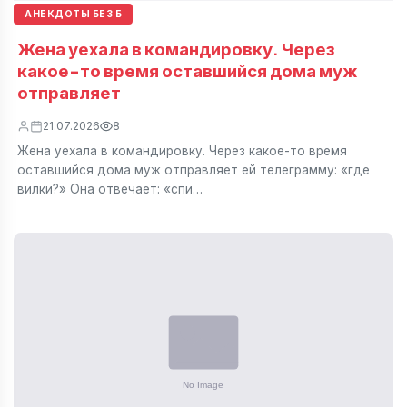
АНЕКДОТЫ БЕЗ Б
Жена уехала в командировку. Через
какое-то время оставшийся дома муж
отправляет
21.07.2026
8
Жена уехала в командировку. Через какое-то время
оставшийся дома муж отправляет ей телеграмму: «где
вилки?» Она отвечает: «спи…