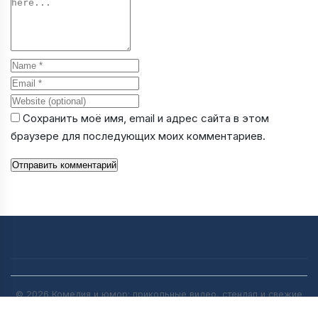
Name
Email
Website
Сохранить моё имя, email и адрес сайта в этом
браузере для последующих моих комментариев.
Отправить комментарий
© 2026 Комедия и юмор: прикольные видео, стендап и свежие
анекдоты | [anekdot-pro.ru]. All rights reserved.