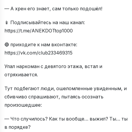
— А хрен его знает, сам только подошёл!
📱 Подписывайтесь на наш канал:
https://t.me/ANEKDOTtop1000
🔵 приходите к нам вконтакте:
https://vk.com/club233469315
Упал наркоман с девятого этажа, встал и
отряхивается.
Тут подбегают люди, ошеломленные увиденным, и
сбивчиво спрашивают, пытаясь осознать
произошедшее:
— Что случилось? Как ты вообще… выжил? Ты… ты
в порядке?