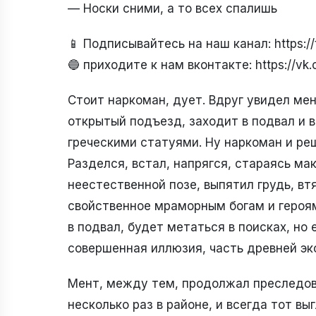
— Носки сними, а то всех спалишь
📱 Подписывайтесь на наш канал: https:
🔵 приходите к нам вконтакте: https://v
Стоит наркоман, дует. Вдруг увидел мен
открытый подъезд, заходит в подвал и в
греческими статуями. Ну наркоман и реш
Разделся, встал, напрягся, стараясь ма
неестественной позе, выпятил грудь, вт
свойственное мраморным богам и героям
в подвал, будет метаться в поисках, но 
совершенная иллюзия, часть древней эк
Мент, между тем, продолжал преследов
несколько раз в районе, и всегда тот в