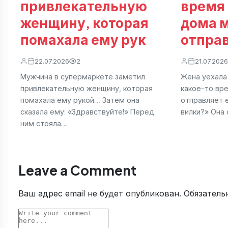
привлекательную
время
женщину, которая
дома 
помахала ему рук
отпра
22.07.2026
2
21.07.2026
Мужчина в супермаркете заметил
Жена уехала
привлекательную женщину, которая
какое-то вр
помахала ему рукой… Затем она
отправляет 
сказала ему: «Здравствуйте!» Перед
вилки?» Она 
ним стояла…
Leave a Comment
Ваш адрес email не будет опубликован.
Обязатель
Comment