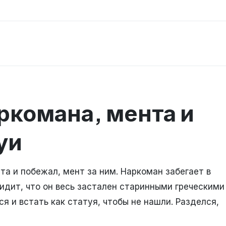
ркомана, мента и
уи
та и побежал, мент за ним. Наркоман забегает в
видит, что он весь застален старинными греческими
я и встать как статуя, чтобы не нашли. Разделся,