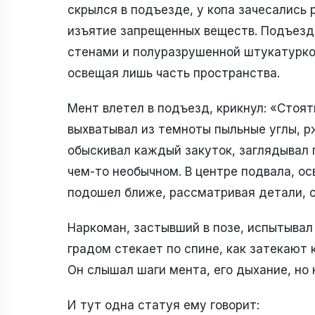
скрылся в подъезде, у копа зачесались 
изъятие запрещенных веществ. Подъезд
стенами и полуразрушенной штукатуркой
освещая лишь часть пространства.
Мент влетел в подъезд, крикнул: «Стоять
выхватывал из темноты пыльные углы, р
обыскивал каждый закуток, заглядывал п
чем-то необычном. В центре подвала, о
подошел ближе, рассматривая детали, о
Наркоман, застывший в позе, испытывал 
градом стекает по спине, как затекают 
Он слышал шаги мента, его дыхание, но 
И тут одна статуя ему говорит: