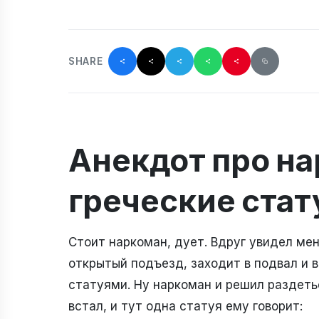
SHARE
Анекдот про на
греческие стат
Стоит наркоман, дует. Вдруг увидел мен
открытый подъезд, заходит в подвал и 
статуями. Ну наркоман и решил раздетьс
встал, и тут одна статуя ему говорит: