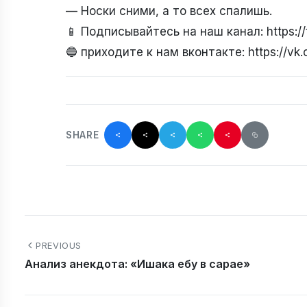
— Носки сними, а то всех спалишь.
📱 Подписывайтесь на наш канал: https:
🔵 приходите к нам вконтакте: https://v
SHARE
PREVIOUS
Анализ анекдота: «Ишака ебу в сарае»