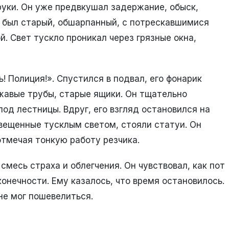
руки. Он уже предвкушал задержание, обыск,
 был старый, обшарпанный, с потрескавшимися
. Свет тускло проникал через грязные окна,
! Полиция!». Спустился в подвал, его фонарик
жавые трубы, старые ящики. Он тщательно
од лестницы. Вдруг, его взгляд остановился на
свещенные тусклым светом, стояли статуи. Он
тмечая тонкую работу резчика.
смесь страха и облегчения. Он чувствовал, как пот
конечности. Ему казалось, что время остановилось.
не мог пошевелиться.