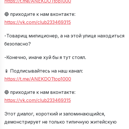
https://t.me/ANEKDOTtop1000
🔵 приходите к нам вконтакте:
https://vk.com/club233469315
-Товарищ милиционер, а на этой улице находиться
безопасно?
-Конечно, иначе хуй бы я тут стоял.
📱 Подписывайтесь на наш канал:
https://t.me/ANEKDOTtop1000
🔵 приходите к нам вконтакте:
https://vk.com/club233469315
Этот диалог, короткий и запоминающийся,
демонстрирует не только типичную житейскую