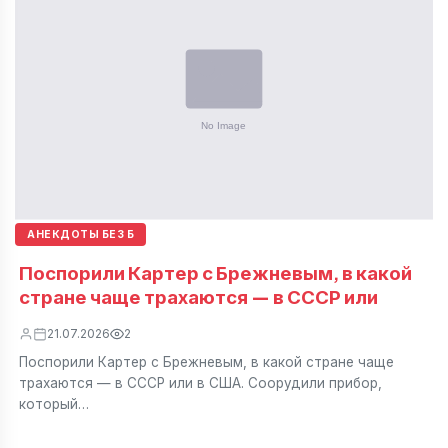
АНЕКДОТЫ БЕЗ Б
Поспорили Картер с Брежневым, в какой
стране чаще трахаются — в СССР или
21.07.2026
2
Поспорили Картер с Брежневым, в какой стране чаще
трахаются — в СССР или в США. Соорудили прибор,
который…