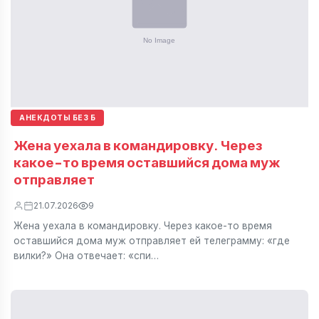
АНЕКДОТЫ БЕЗ Б
Жена уехала в командировку. Через
какое-то время оставшийся дома муж
отправляет
21.07.2026
9
Жена уехала в командировку. Через какое-то время
оставшийся дома муж отправляет ей телеграмму: «где
вилки?» Она отвечает: «спи…