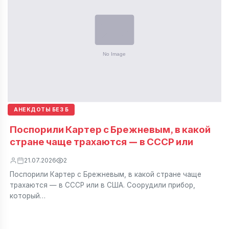
АНЕКДОТЫ БЕЗ Б
Поспорили Картер с Брежневым, в какой
стране чаще трахаются — в СССР или
21.07.2026
2
Поспорили Картер с Брежневым, в какой стране чаще
трахаются — в СССР или в США. Соорудили прибор,
который…