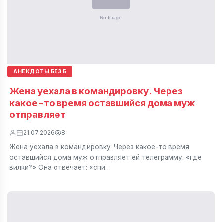
АНЕКДОТЫ БЕЗ Б
Жена уехала в командировку. Через
какое-то время оставшийся дома муж
отправляет
21.07.2026
8
Жена уехала в командировку. Через какое-то время
оставшийся дома муж отправляет ей телеграмму: «где
вилки?» Она отвечает: «спи…