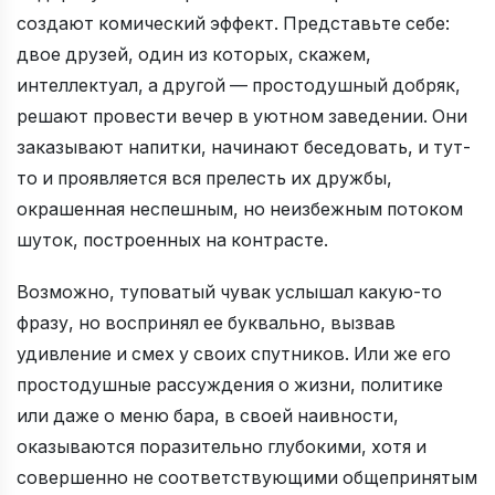
создают комический эффект. Представьте себе:
двое друзей, один из которых, скажем,
интеллектуал, а другой — простодушный добряк,
решают провести вечер в уютном заведении. Они
заказывают напитки, начинают беседовать, и тут-
то и проявляется вся прелесть их дружбы,
окрашенная неспешным, но неизбежным потоком
шуток, построенных на контрасте.
Возможно, туповатый чувак услышал какую-то
фразу, но воспринял ее буквально, вызвав
удивление и смех у своих спутников. Или же его
простодушные рассуждения о жизни, политике
или даже о меню бара, в своей наивности,
оказываются поразительно глубокими, хотя и
совершенно не соответствующими общепринятым