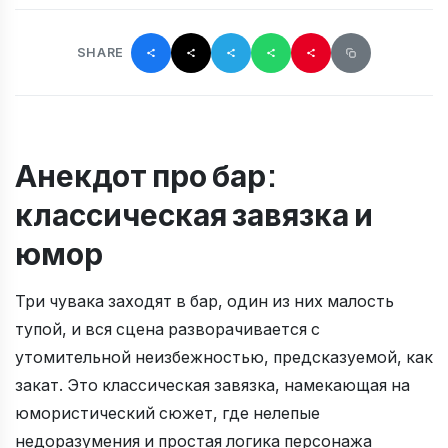
SHARE
Анекдот про бар:
классическая завязка и
юмор
Три чувака заходят в бар, один из них малость
тупой, и вся сцена разворачивается с
утомительной неизбежностью, предсказуемой, как
закат. Это классическая завязка, намекающая на
юмористический сюжет, где нелепые
недоразумения и простая логика персонажа